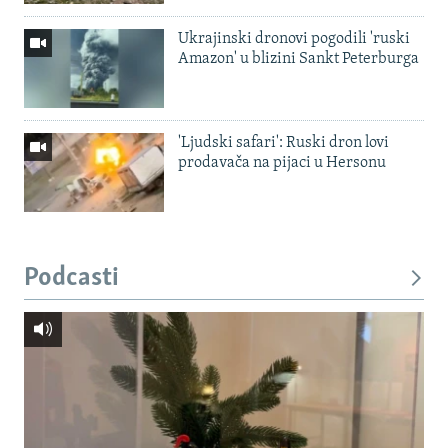
Ukrajinski dronovi pogodili 'ruski
Amazon' u blizini Sankt Peterburga
'Ljudski safari': Ruski dron lovi
prodavača na pijaci u Hersonu
Podcasti