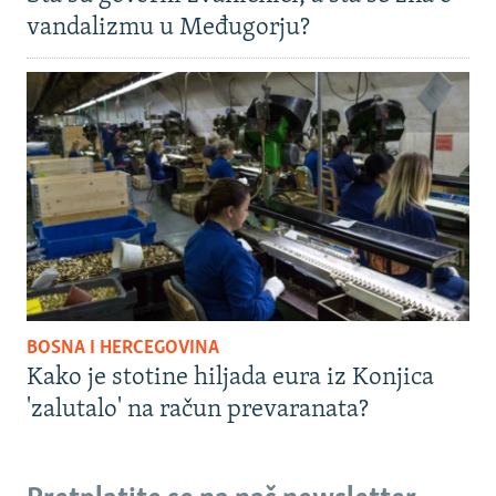
vandalizmu u Međugorju?
BOSNA I HERCEGOVINA
Kako je stotine hiljada eura iz Konjica
'zalutalo' na račun prevaranata?