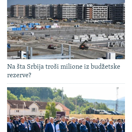
Na šta Srbija troši milione iz budžetske
rezerve?