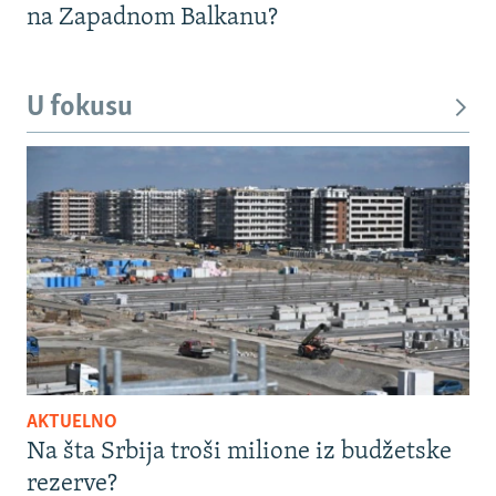
na Zapadnom Balkanu?
U fokusu
AKTUELNO
Na šta Srbija troši milione iz budžetske
rezerve?