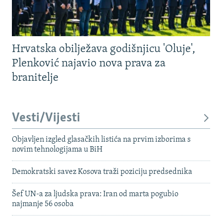
Hrvatska obilježava godišnjicu 'Oluje',
Plenković najavio nova prava za
branitelje
Vesti/Vijesti
Objavljen izgled glasačkih listića na prvim izborima s
novim tehnologijama u BiH
Demokratski savez Kosova traži poziciju predsednika
Šef UN-a za ljudska prava: Iran od marta pogubio
najmanje 56 osoba