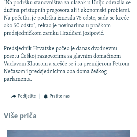
"Na podršku stanovništva za ulazak u Uniju odrazila se
dužina pristupnih pregovora ali i ekonomski problemi.
Na početku je podrška iznosila 75 odsto, sada se kreće
oko 50 odsto", rekao je novinarima u praškom
predsjedničkom zamku Hradčani Josipović.
Predsjednik Hrvatske počeo je danas dvodnevnu
posetu Češkoj razgovorima sa glavnim domaćinom
Vaclavom Klausom a srešće se i sa premijerom Petrom
Nečasom i predsjednicima oba doma češkog
parlamenta.
Podijelite
Pratite nas
Više priča