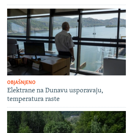
OBJAŠNJENO
Elektrane na Dunavu usporavaju,
temperatura raste