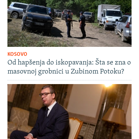
KOSOVO
Od hapšenja do iskopavanja: Šta se zna o
masovnoj grobnici u Zubinom Potoku?