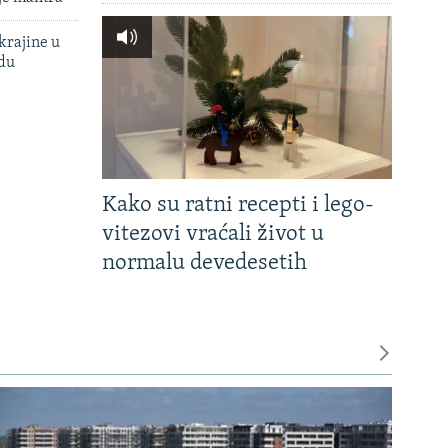
krajine u
adu
Kako su ratni recepti i lego-
vitezovi vraćali život u
normalu devedesetih