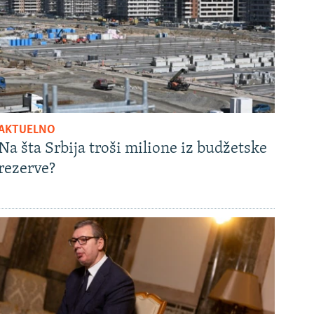
AKTUELNO
Na šta Srbija troši milione iz budžetske
rezerve?