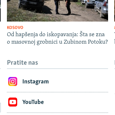
KOSOVO
Od hapšenja do iskopavanja: Šta se zna
o masovnoj grobnici u Zubinom Potoku?
Pratite nas
Instagram
YouTube