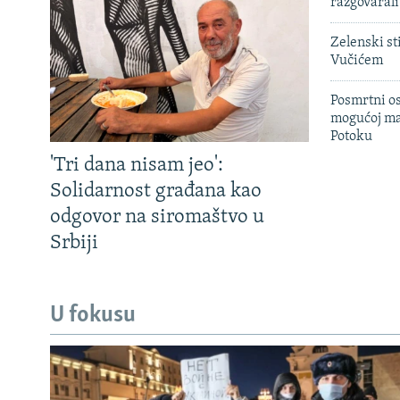
razgovarali
Zelenski st
Vučićem
Posmrtni os
mogućoj ma
Potoku
'Tri dana nisam jeo':
Solidarnost građana kao
odgovor na siromaštvo u
Srbiji
U fokusu