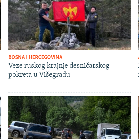
BOSNA I HERCEGOVINA
Veze ruskog krajnje desničarskog
pokreta u Višegradu