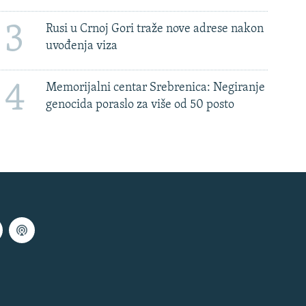
3
Rusi u Crnoj Gori traže nove adrese nakon
uvođenja viza
4
Memorijalni centar Srebrenica: Negiranje
genocida poraslo za više od 50 posto