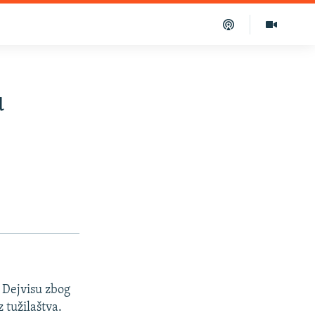
u
 Dejvisu zbog
 tužilaštva.