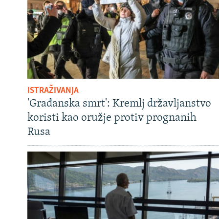
ISTRAŽIVANJA
'Građanska smrt': Kremlj državljanstvo
koristi kao oružje protiv prognanih
Rusa