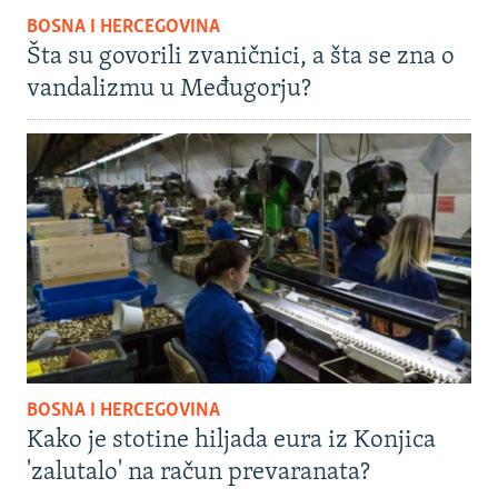
BOSNA I HERCEGOVINA
Šta su govorili zvaničnici, a šta se zna o
vandalizmu u Međugorju?
BOSNA I HERCEGOVINA
Kako je stotine hiljada eura iz Konjica
'zalutalo' na račun prevaranata?