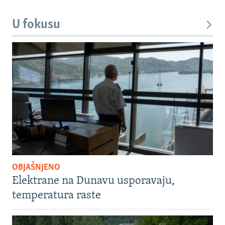
U fokusu
OBJAŠNJENO
Elektrane na Dunavu usporavaju,
temperatura raste