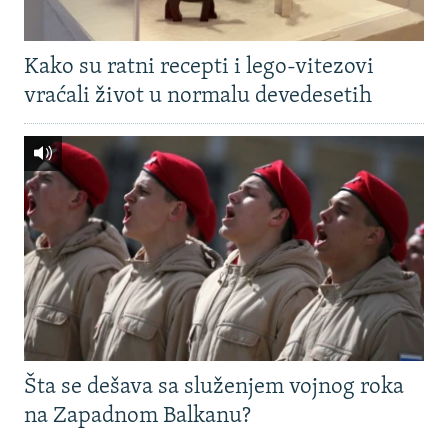
Kako su ratni recepti i lego-vitezovi
vraćali život u normalu devedesetih
Šta se dešava sa služenjem vojnog roka
na Zapadnom Balkanu?