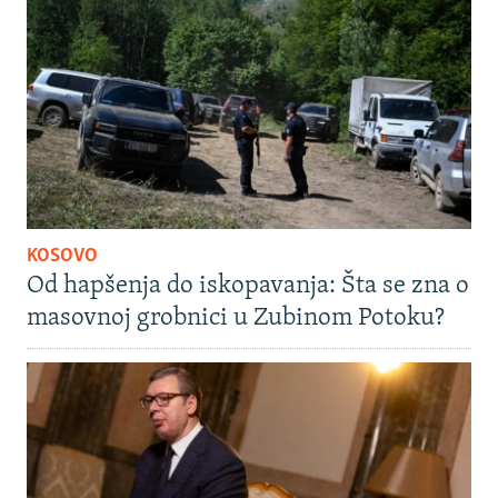
KOSOVO
Od hapšenja do iskopavanja: Šta se zna o
masovnoj grobnici u Zubinom Potoku?