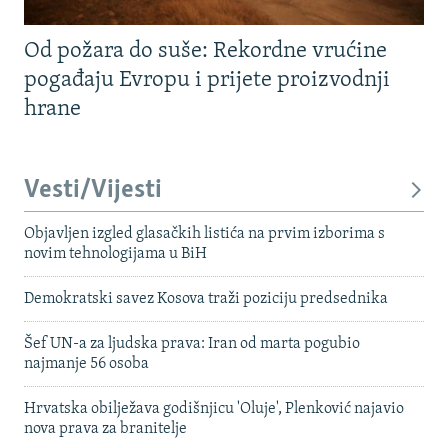
Od požara do suše: Rekordne vrućine
pogađaju Evropu i prijete proizvodnji
hrane
Vesti/Vijesti
Objavljen izgled glasačkih listića na prvim izborima s
novim tehnologijama u BiH
Demokratski savez Kosova traži poziciju predsednika
Šef UN-a za ljudska prava: Iran od marta pogubio
najmanje 56 osoba
Hrvatska obilježava godišnjicu 'Oluje', Plenković najavio
nova prava za branitelje