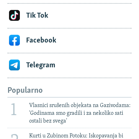
Tik Tok
Facebook
Telegram
Popularno
1
Vlasnici srušenih objekata na Gazivodama:
'Godinama smo gradili i za nekoliko sati
ostali bez svega'
Kurti u Zubinom Potoku: Iskopavanja bi