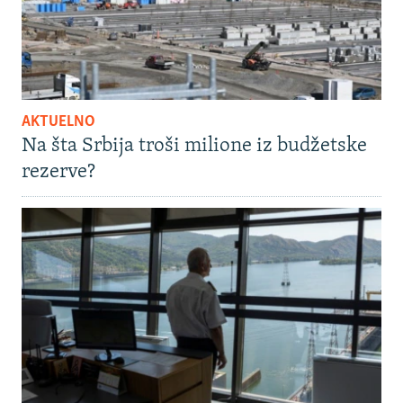
AKTUELNO
Na šta Srbija troši milione iz budžetske
rezerve?