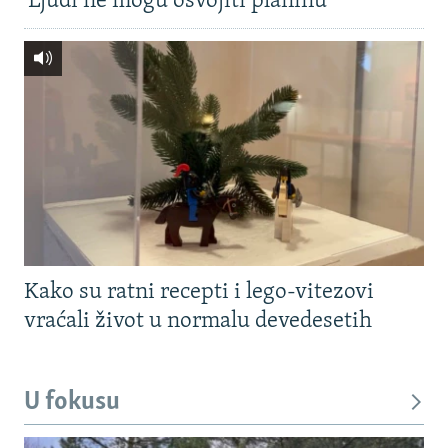
'Ljudi ne mogu osvojiti planinu'
Kako su ratni recepti i lego-vitezovi
vraćali život u normalu devedesetih
U fokusu