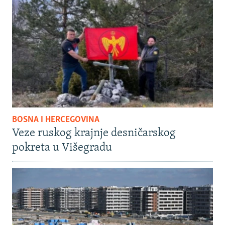
BOSNA I HERCEGOVINA
Veze ruskog krajnje desničarskog
pokreta u Višegradu