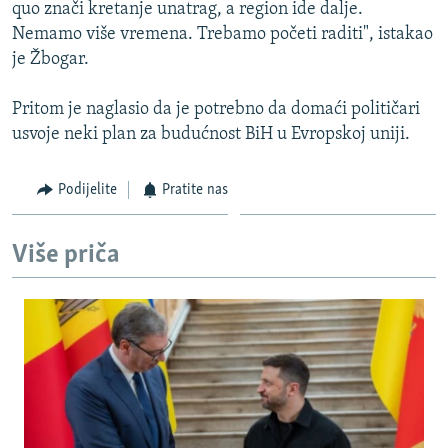
quo znači kretanje unatrag, a region ide dalje.
Nemamo više vremena. Trebamo početi raditi", istakao
je Žbogar.
Pritom je naglasio da je potrebno da domaći političari
usvoje neki plan za budućnost BiH u Evropskoj uniji.
Podijelite
Pratite nas
Više priča