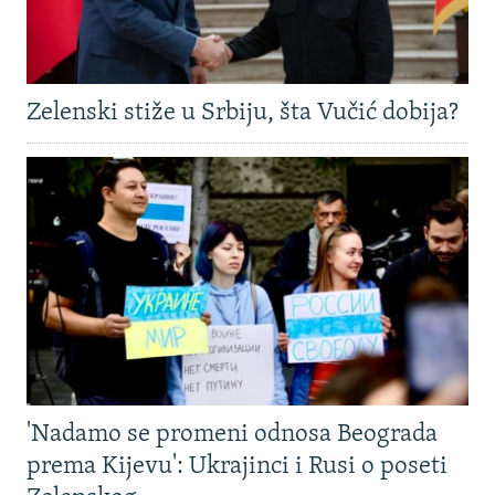
Zelenski stiže u Srbiju, šta Vučić dobija?
'Nadamo se promeni odnosa Beograda
prema Kijevu': Ukrajinci i Rusi o poseti