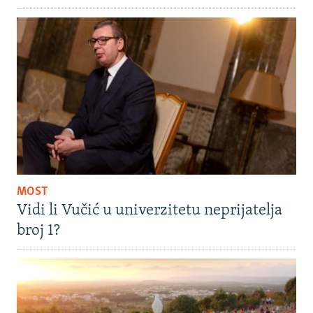
MOST
Vidi li Vučić u univerzitetu neprijatelja
broj 1?