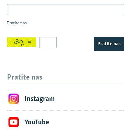
Pratite nas
Pratite nas
Pratite nas
Instagram
YouTube