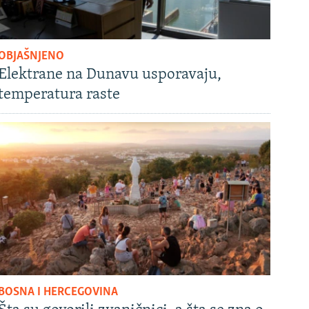
OBJAŠNJENO
Elektrane na Dunavu usporavaju,
temperatura raste
BOSNA I HERCEGOVINA