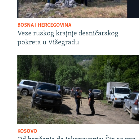
BOSNA I HERCEGOVINA
Veze ruskog krajnje desničarskog
pokreta u Višegradu
KOSOVO