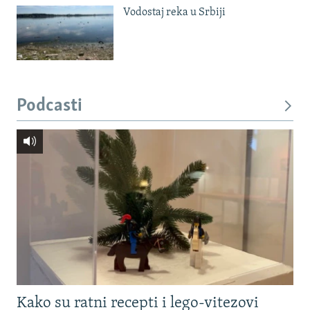
Vodostaj reka u Srbiji
Podcasti
Kako su ratni recepti i lego-vitezovi