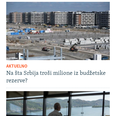
AKTUELNO
Na šta Srbija troši milione iz budžetske
rezerve?