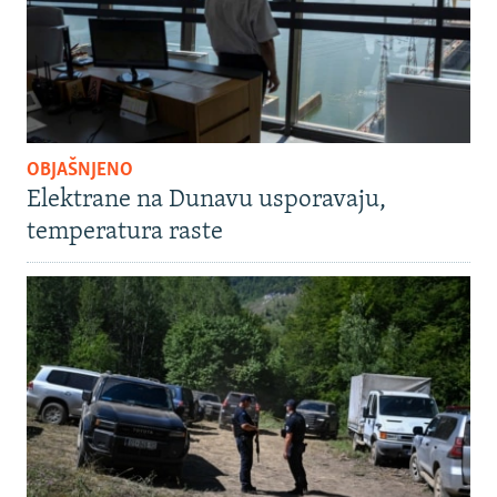
OBJAŠNJENO
Elektrane na Dunavu usporavaju,
temperatura raste