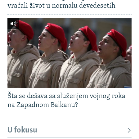
vraćali život u normalu devedesetih
Šta se dešava sa služenjem vojnog roka
na Zapadnom Balkanu?
U fokusu