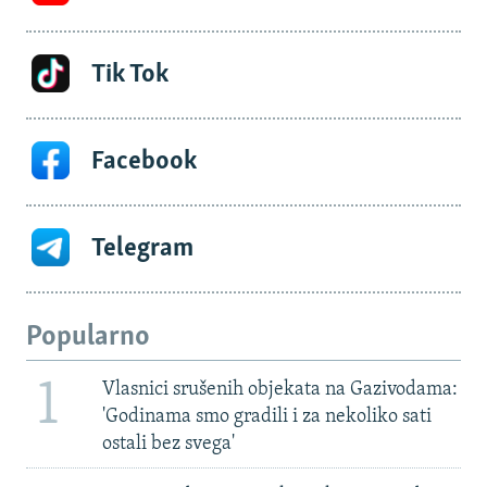
Tik Tok
Facebook
Telegram
Popularno
1
Vlasnici srušenih objekata na Gazivodama:
'Godinama smo gradili i za nekoliko sati
ostali bez svega'