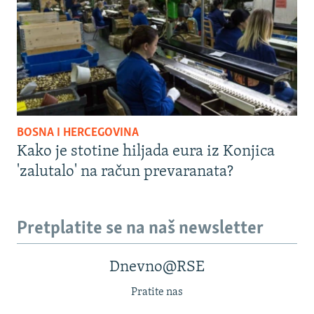
BOSNA I HERCEGOVINA
Kako je stotine hiljada eura iz Konjica
'zalutalo' na račun prevaranata?
Pretplatite se na naš newsletter
Dnevno@RSE
Pratite nas