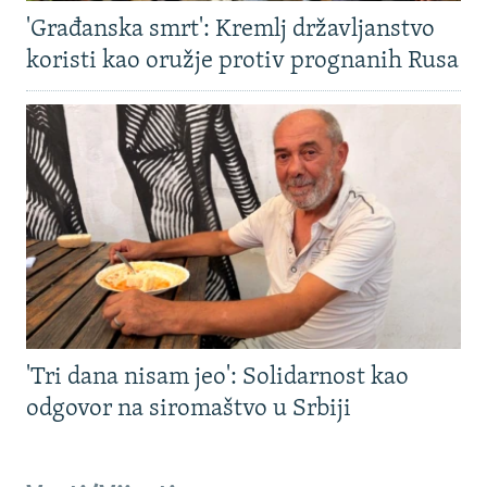
'Građanska smrt': Kremlj državljanstvo
koristi kao oružje protiv prognanih Rusa
'Tri dana nisam jeo': Solidarnost kao
odgovor na siromaštvo u Srbiji