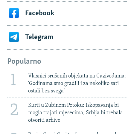
Facebook
Telegram
Popularno
1
Vlasnici srušenih objekata na Gazivodama:
'Godinama smo gradili i za nekoliko sati
ostali bez svega'
2
Kurti u Zubinom Potoku: Iskopavanja bi
mogla trajati mjesecima, Srbija bi trebala
otvoriti arhive