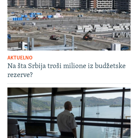
AKTUELNO
Na šta Srbija troši milione iz budžetske
rezerve?