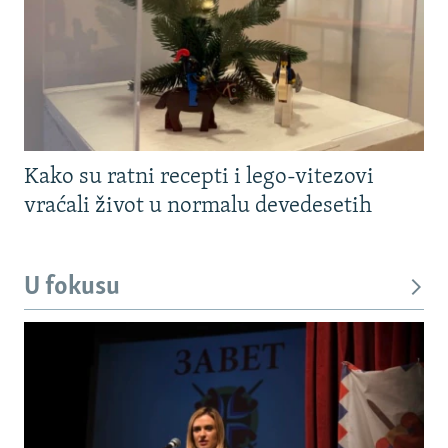
Kako su ratni recepti i lego-vitezovi
vraćali život u normalu devedesetih
U fokusu