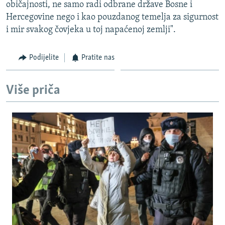
običajnosti, ne samo radi odbrane države Bosne i
Hercegovine nego i kao pouzdanog temelja za sigurnost
i mir svakog čovjeka u toj napaćenoj zemlji".
Podijelite
Pratite nas
Više priča