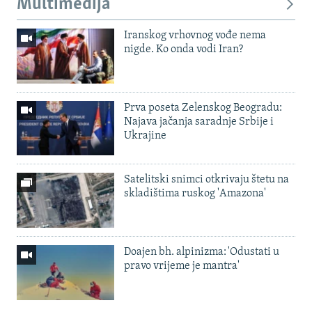
Multimedija
Iranskog vrhovnog vođe nema
nigde. Ko onda vodi Iran?
Prva poseta Zelenskog Beogradu:
Najava jačanja saradnje Srbije i
Ukrajine
Satelitski snimci otkrivaju štetu na
skladištima ruskog 'Amazona'
Doajen bh. alpinizma: 'Odustati u
pravo vrijeme je mantra'