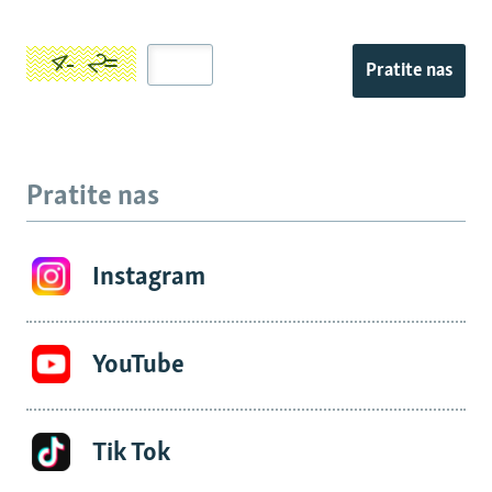
Pratite nas
Pratite nas
Instagram
YouTube
Tik Tok