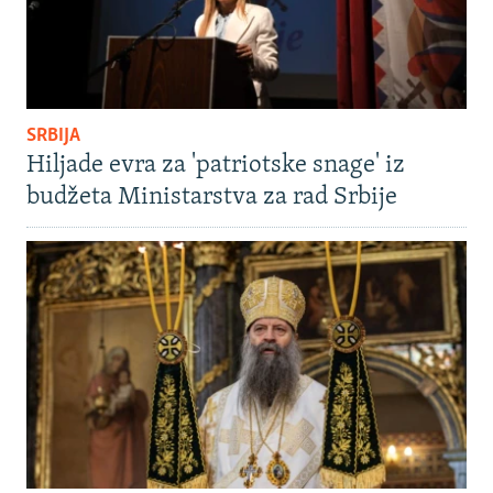
SRBIJA
Hiljade evra za 'patriotske snage' iz
budžeta Ministarstva za rad Srbije