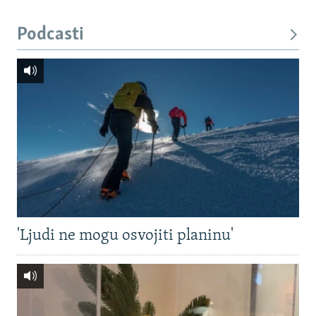
Podcasti
'Ljudi ne mogu osvojiti planinu'