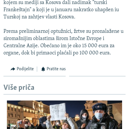
kojem su mediji sa Kosova dali nadimak "turski
Frankeštajn" a koji je u januaru nakratko uhapšen iu
Turskoj na zahtjev vlasti Kosova.
Prema preliminarnoj optužnici, žrtve su pronalažene u
siromašnijim oblastima širom Istočne Evrope i
Centralne Azije. Obećano im je oko 15 000 eura za
organe, dok bi primaoci plaćali po 100 000 eura.
Podijelite
Pratite nas
Više priča