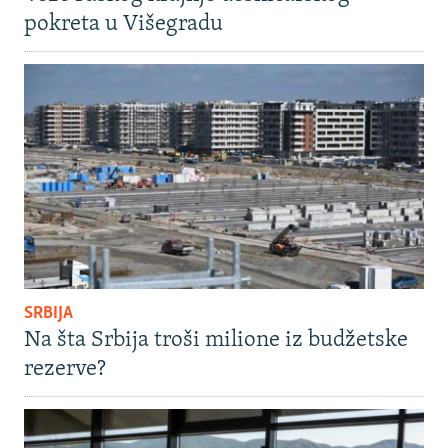
pokreta u Višegradu
SRBIJA
Na šta Srbija troši milione iz budžetske
rezerve?