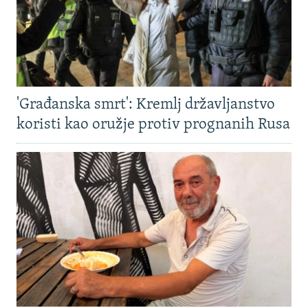
'Građanska smrt': Kremlj državljanstvo
koristi kao oružje protiv prognanih Rusa