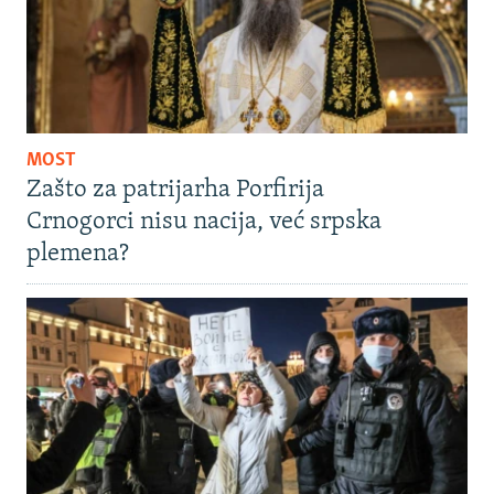
MOST
Zašto za patrijarha Porfirija
Crnogorci nisu nacija, već srpska
plemena?