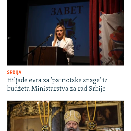
SRBIJA
Hiljade evra za 'patriotske snage' iz
budžeta Ministarstva za rad Srbije