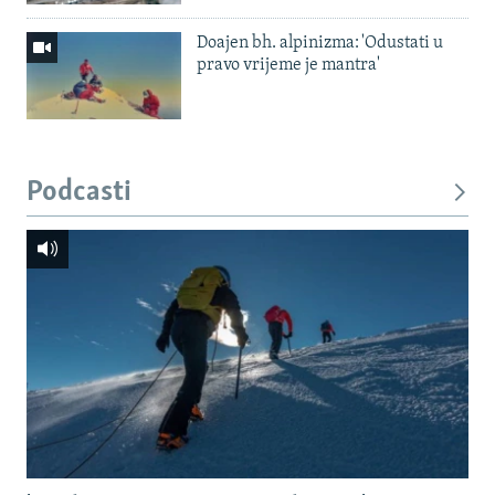
Doajen bh. alpinizma: 'Odustati u
pravo vrijeme je mantra'
Podcasti