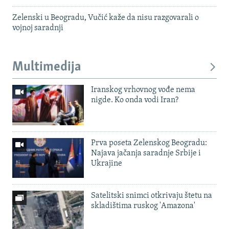
Zelenski u Beogradu, Vučić kaže da nisu razgovarali o
vojnoj saradnji
Multimedija
Iranskog vrhovnog vođe nema
nigde. Ko onda vodi Iran?
Prva poseta Zelenskog Beogradu:
Najava jačanja saradnje Srbije i
Ukrajine
Satelitski snimci otkrivaju štetu na
skladištima ruskog 'Amazona'