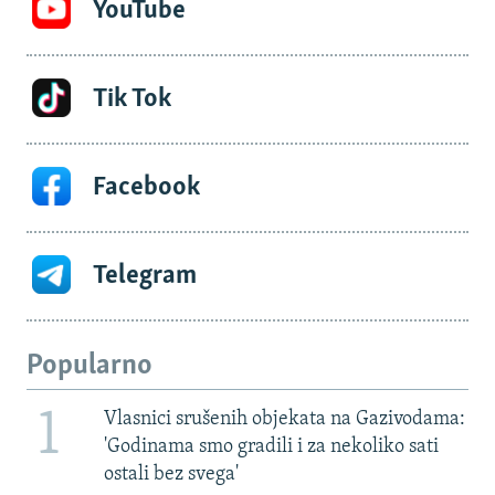
YouTube
Tik Tok
Facebook
Telegram
Popularno
1
Vlasnici srušenih objekata na Gazivodama:
'Godinama smo gradili i za nekoliko sati
ostali bez svega'