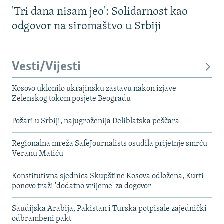
'Tri dana nisam jeo': Solidarnost kao
odgovor na siromaštvo u Srbiji
Vesti/Vijesti
Kosovo uklonilo ukrajinsku zastavu nakon izjave
Zelenskog tokom posjete Beogradu
Požari u Srbiji, najugroženija Deliblatska peščara
Regionalna mreža SafeJournalists osudila prijetnje smrću
Veranu Matiću
Konstitutivna sjednica Skupštine Kosova odložena, Kurti
ponovo traži 'dodatno vrijeme' za dogovor
Saudijska Arabija, Pakistan i Turska potpisale zajednički
odbrambeni pakt