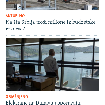
AKTUELNO
Na šta Srbija troši milione iz budžetske
rezerve?
OBJAŠNJENO
Elektrane na Dunavu usporavaju,