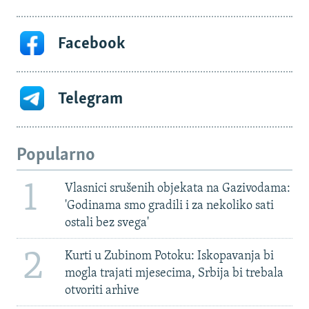
Facebook
Telegram
Popularno
1
Vlasnici srušenih objekata na Gazivodama:
'Godinama smo gradili i za nekoliko sati
ostali bez svega'
2
Kurti u Zubinom Potoku: Iskopavanja bi
mogla trajati mjesecima, Srbija bi trebala
otvoriti arhive