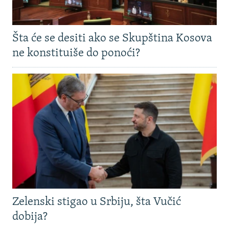
Šta će se desiti ako se Skupština Kosova
ne konstituiše do ponoći?
Zelenski stigao u Srbiju, šta Vučić
dobija?