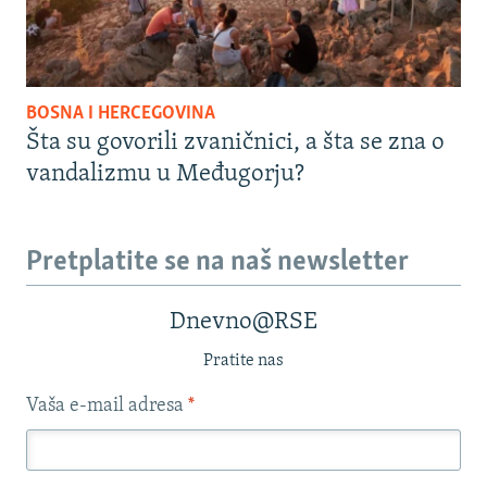
BOSNA I HERCEGOVINA
Šta su govorili zvaničnici, a šta se zna o
vandalizmu u Međugorju?
Pretplatite se na naš newsletter
Dnevno@RSE
Pratite nas
Vaša e-mail adresa
*