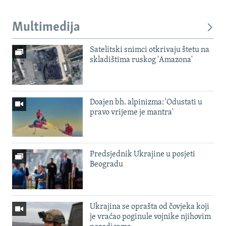
Multimedija
Satelitski snimci otkrivaju štetu na
skladištima ruskog 'Amazona'
Doajen bh. alpinizma: 'Odustati u
pravo vrijeme je mantra'
Predsjednik Ukrajine u posjeti
Beogradu
Ukrajina se oprašta od čovjeka koji
je vraćao poginule vojnike njihovim