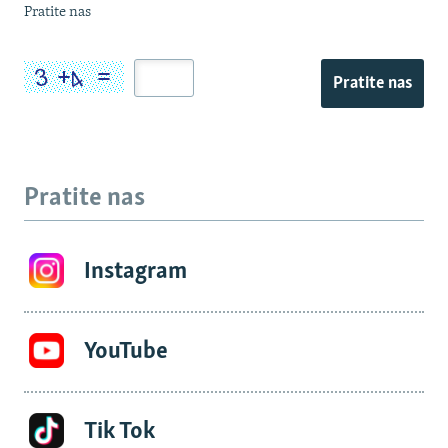
Pratite nas
Pratite nas
Pratite nas
Instagram
YouTube
Tik Tok