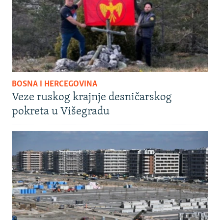
BOSNA I HERCEGOVINA
Veze ruskog krajnje desničarskog
pokreta u Višegradu