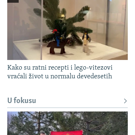
Kako su ratni recepti i lego-vitezovi
vraćali život u normalu devedesetih
U fokusu