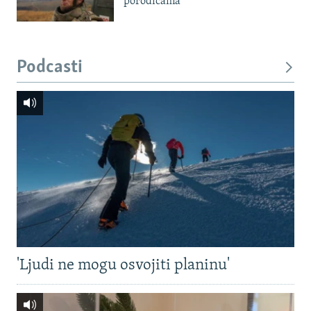
porodicama
Podcasti
'Ljudi ne mogu osvojiti planinu'