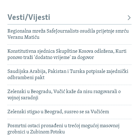
Vesti/Vijesti
Regionalna mreža SafeJournalists osudila prijetnje smrću
Veranu Matiću
Konstitutivna sjednica Skupštine Kosova odložena, Kurti
ponovo traži 'dodatno vrijeme' za dogovor
Saudijska Arabija, Pakistan i Turska potpisale zajednički
odbrambeni pakt
Zelenski u Beogradu, Vučić kaže da nisu razgovarali o
vojnoj saradnji
Zelenski stigao u Beograd, susreo se sa Vučićem
Posmrtni ostaci pronađeni u trećoj mogućoj masovnoj
grobnici u Zubinom Potoku