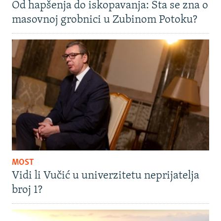
Od hapšenja do iskopavanja: Šta se zna o
masovnoj grobnici u Zubinom Potoku?
MOST
Vidi li Vučić u univerzitetu neprijatelja
broj 1?