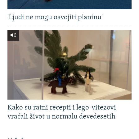
'Ljudi ne mogu osvojiti planinu'
Kako su ratni recepti i lego-vitezovi
vraćali život u normalu devedesetih