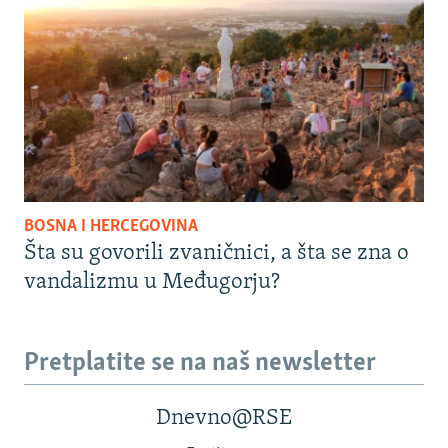
BOSNA I HERCEGOVINA
Šta su govorili zvaničnici, a šta se zna o
vandalizmu u Međugorju?
Pretplatite se na naš newsletter
Dnevno@RSE