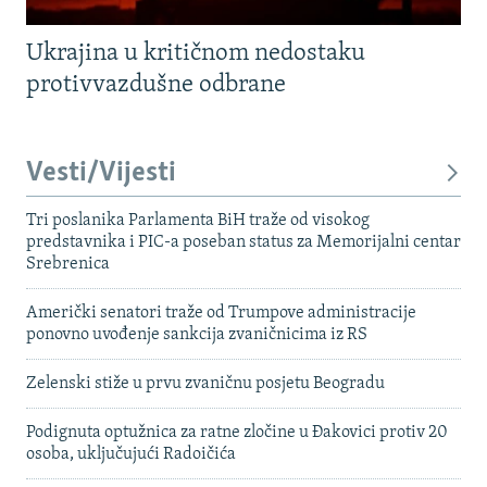
Ukrajina u kritičnom nedostaku
protivvazdušne odbrane
Vesti/Vijesti
Tri poslanika Parlamenta BiH traže od visokog
predstavnika i PIC-a poseban status za Memorijalni centar
Srebrenica
Američki senatori traže od Trumpove administracije
ponovno uvođenje sankcija zvaničnicima iz RS
Zelenski stiže u prvu zvaničnu posjetu Beogradu
Podignuta optužnica za ratne zločine u Đakovici protiv 20
osoba, uključujući Radoičića