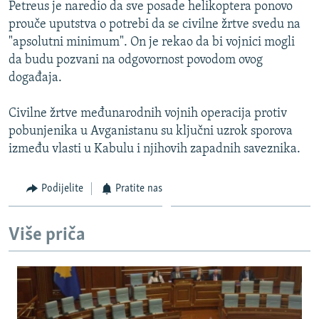
Petreus je naredio da sve posade helikoptera ponovo
prouče uputstva o potrebi da se civilne žrtve svedu na
"apsolutni minimum". On je rekao da bi vojnici mogli
da budu pozvani na odgovornost povodom ovog
događaja.
Civilne žrtve međunarodnih vojnih operacija protiv
pobunjenika u Avganistanu su ključni uzrok sporova
između vlasti u Kabulu i njihovih zapadnih saveznika.
Podijelite
Pratite nas
Više priča