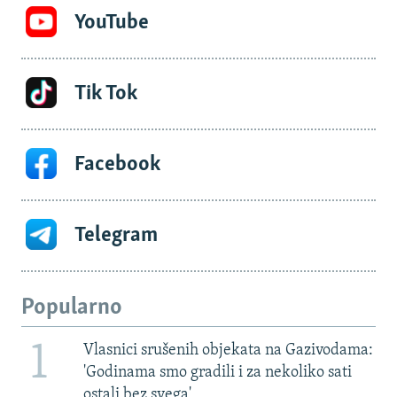
YouTube
Tik Tok
Facebook
Telegram
Popularno
1
Vlasnici srušenih objekata na Gazivodama:
'Godinama smo gradili i za nekoliko sati
ostali bez svega'