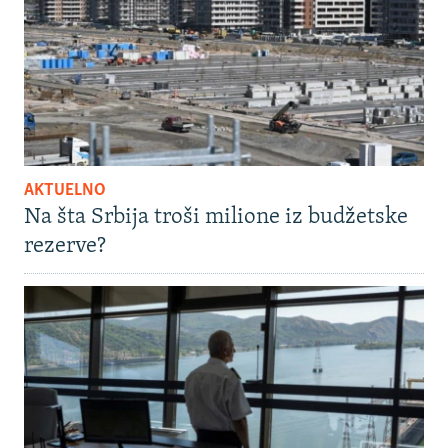
AKTUELNO
Na šta Srbija troši milione iz budžetske
rezerve?