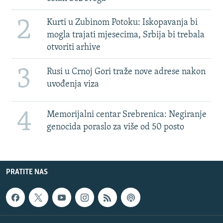
2
Kurti u Zubinom Potoku: Iskopavanja bi
mogla trajati mjesecima, Srbija bi trebala
otvoriti arhive
3
Rusi u Crnoj Gori traže nove adrese nakon
uvođenja viza
4
Memorijalni centar Srebrenica: Negiranje
genocida poraslo za više od 50 posto
PRATITE NAS