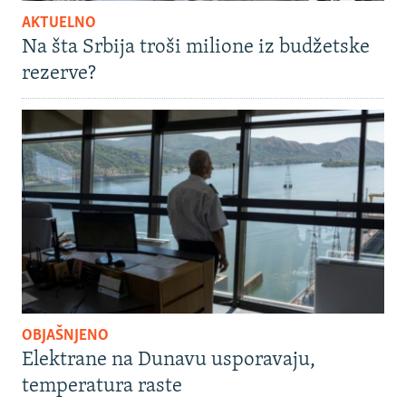
AKTUELNO
Na šta Srbija troši milione iz budžetske
rezerve?
OBJAŠNJENO
Elektrane na Dunavu usporavaju,
temperatura raste