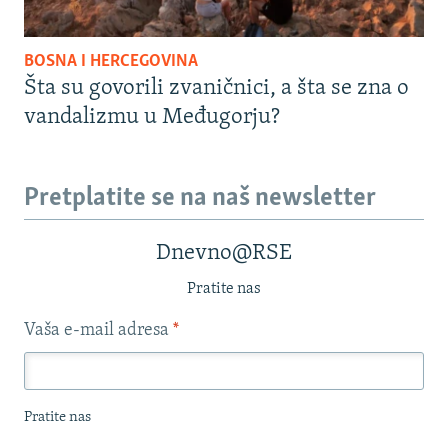
BOSNA I HERCEGOVINA
Šta su govorili zvaničnici, a šta se zna o
vandalizmu u Međugorju?
Pretplatite se na naš newsletter
Dnevno@RSE
Pratite nas
Vaša e-mail adresa
*
Pratite nas