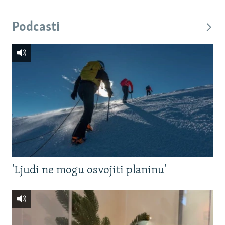
Podcasti
'Ljudi ne mogu osvojiti planinu'