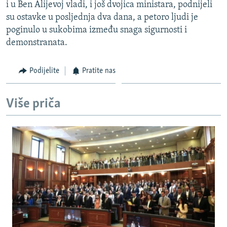
i u Ben Alijevoj vladi, i još dvojica ministara, podnijeli
su ostavke u posljednja dva dana, a petoro ljudi je
poginulo u sukobima između snaga sigurnosti i
demonstranata.
Podijelite
Pratite nas
Više priča