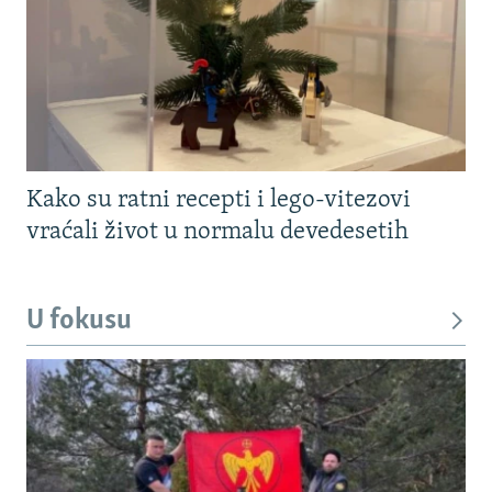
Kako su ratni recepti i lego-vitezovi
vraćali život u normalu devedesetih
U fokusu