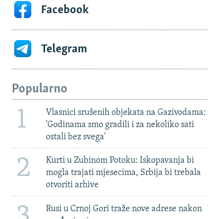
Facebook
Telegram
Popularno
1
Vlasnici srušenih objekata na Gazivodama:
'Godinama smo gradili i za nekoliko sati
ostali bez svega'
2
Kurti u Zubinom Potoku: Iskopavanja bi
mogla trajati mjesecima, Srbija bi trebala
otvoriti arhive
3
Rusi u Crnoj Gori traže nove adrese nakon