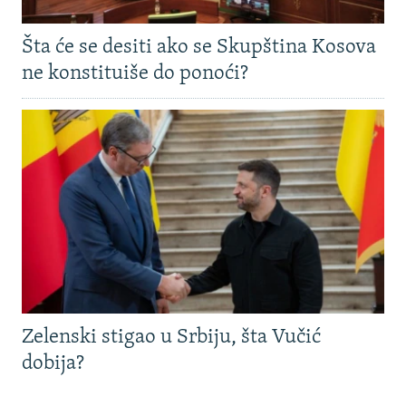
Šta će se desiti ako se Skupština Kosova
ne konstituiše do ponoći?
Zelenski stigao u Srbiju, šta Vučić
dobija?