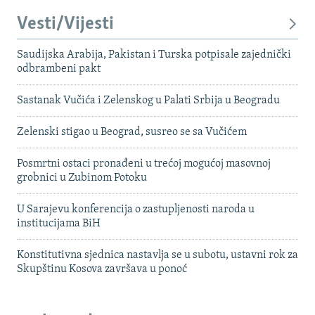
Vesti/Vijesti
Saudijska Arabija, Pakistan i Turska potpisale zajednički
odbrambeni pakt
Sastanak Vučića i Zelenskog u Palati Srbija u Beogradu
Zelenski stigao u Beograd, susreo se sa Vučićem
Posmrtni ostaci pronađeni u trećoj mogućoj masovnoj
grobnici u Zubinom Potoku
U Sarajevu konferencija o zastupljenosti naroda u
institucijama BiH
Konstitutivna sjednica nastavlja se u subotu, ustavni rok za
Skupštinu Kosova završava u ponoć