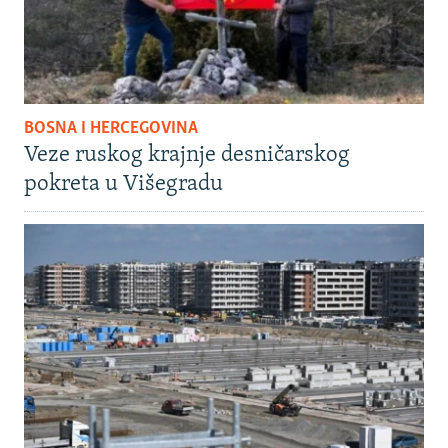
BOSNA I HERCEGOVINA
Veze ruskog krajnje desničarskog
pokreta u Višegradu