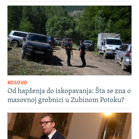
KOSOVO
Od hapšenja do iskopavanja: Šta se zna o
masovnoj grobnici u Zubinom Potoku?