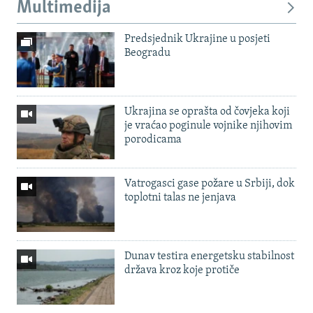
Multimedija
Predsjednik Ukrajine u posjeti
Beogradu
Ukrajina se oprašta od čovjeka koji
je vraćao poginule vojnike njihovim
porodicama
Vatrogasci gase požare u Srbiji, dok
toplotni talas ne jenjava
Dunav testira energetsku stabilnost
država kroz koje protiče