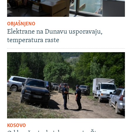
OBJAŠNJENO
Elektrane na Dunavu usporavaju,
temperatura raste
KOSOVO