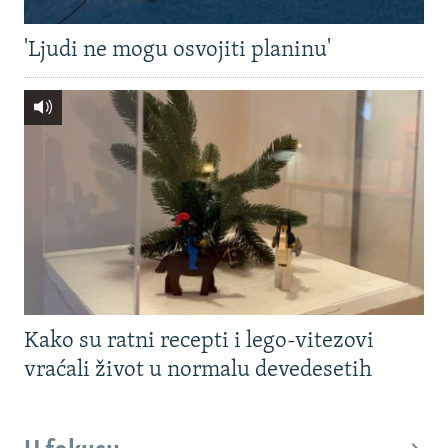
'Ljudi ne mogu osvojiti planinu'
Kako su ratni recepti i lego-vitezovi
vraćali život u normalu devedesetih