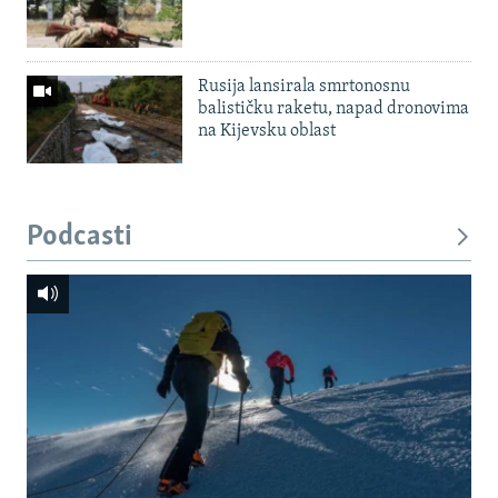
Rusija lansirala smrtonosnu
balističku raketu, napad dronovima
na Kijevsku oblast
Podcasti