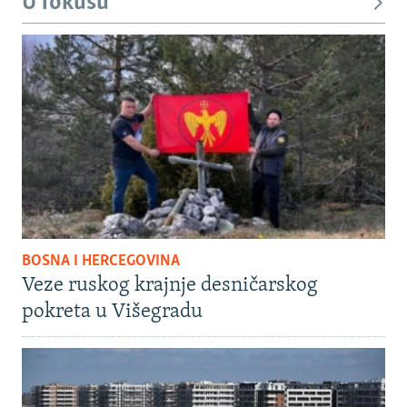
U fokusu
BOSNA I HERCEGOVINA
Veze ruskog krajnje desničarskog
pokreta u Višegradu