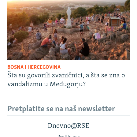
BOSNA I HERCEGOVINA
Šta su govorili zvaničnici, a šta se zna o
vandalizmu u Međugorju?
Pretplatite se na naš newsletter
Dnevno@RSE