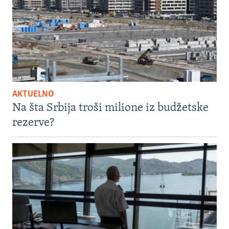
AKTUELNO
Na šta Srbija troši milione iz budžetske
rezerve?