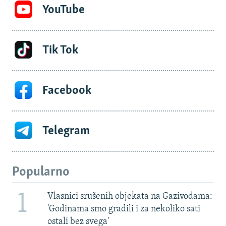
YouTube
Tik Tok
Facebook
Telegram
Popularno
1
Vlasnici srušenih objekata na Gazivodama:
'Godinama smo gradili i za nekoliko sati
ostali bez svega'