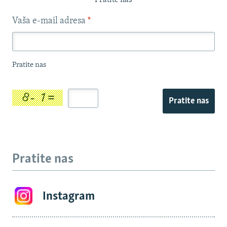
Pratite nas
Vaša e-mail adresa
*
Pratite nas
Pratite nas
Pratite nas
Instagram