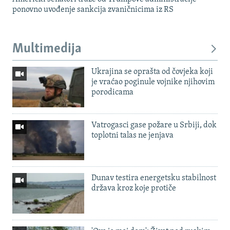
ponovno uvođenje sankcija zvaničnicima iz RS
Multimedija
Ukrajina se oprašta od čovjeka koji
je vraćao poginule vojnike njihovim
porodicama
Vatrogasci gase požare u Srbiji, dok
toplotni talas ne jenjava
Dunav testira energetsku stabilnost
država kroz koje protiče