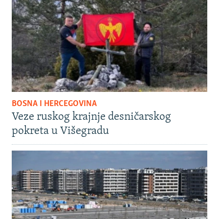
BOSNA I HERCEGOVINA
Veze ruskog krajnje desničarskog
pokreta u Višegradu