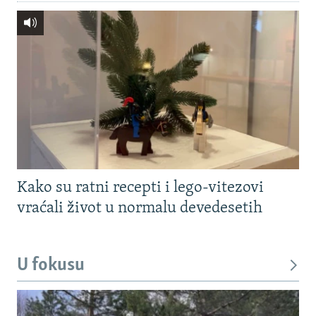
Kako su ratni recepti i lego-vitezovi
vraćali život u normalu devedesetih
U fokusu