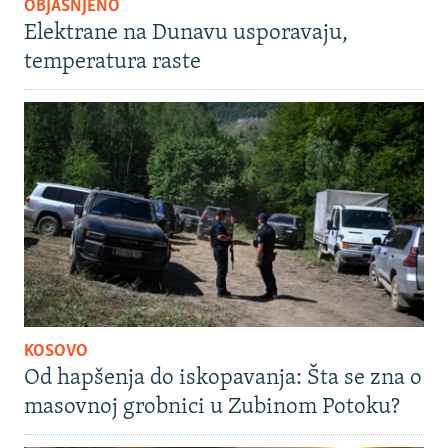
OBJAŠNJENO
Elektrane na Dunavu usporavaju,
temperatura raste
KOSOVO
Od hapšenja do iskopavanja: Šta se zna o
masovnoj grobnici u Zubinom Potoku?