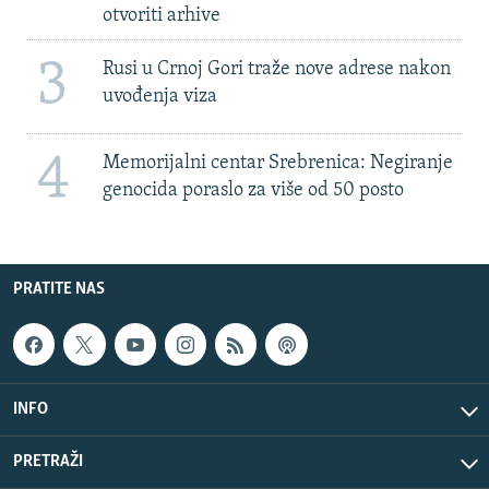
otvoriti arhive
3
Rusi u Crnoj Gori traže nove adrese nakon
uvođenja viza
4
Memorijalni centar Srebrenica: Negiranje
genocida poraslo za više od 50 posto
PRATITE NAS
INFO
PRETRAŽI