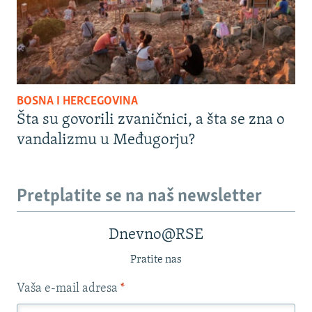
BOSNA I HERCEGOVINA
Šta su govorili zvaničnici, a šta se zna o
vandalizmu u Međugorju?
Pretplatite se na naš newsletter
Dnevno@RSE
Pratite nas
Vaša e-mail adresa
*