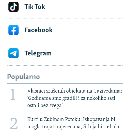
Tik Tok
Facebook
Telegram
Popularno
1
Vlasnici srušenih objekata na Gazivodama:
'Godinama smo gradili i za nekoliko sati
ostali bez svega'
2
Kurti u Zubinom Potoku: Iskopavanja bi
mogla trajati mjesecima, Srbija bi trebala