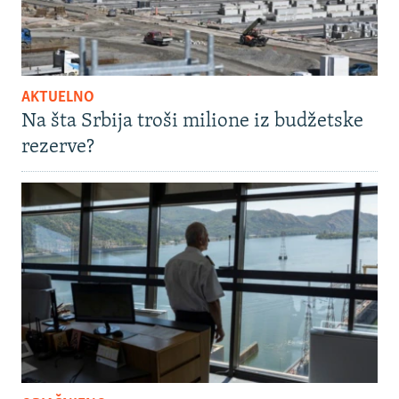
AKTUELNO
Na šta Srbija troši milione iz budžetske
rezerve?