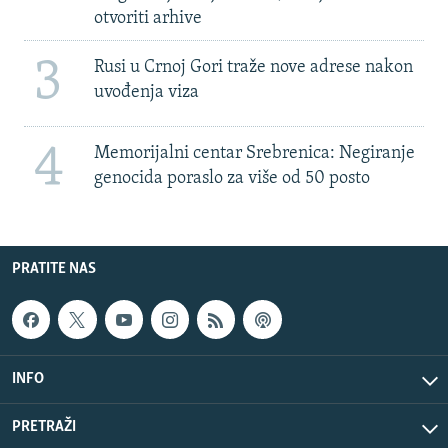
otvoriti arhive
3
Rusi u Crnoj Gori traže nove adrese nakon
uvođenja viza
4
Memorijalni centar Srebrenica: Negiranje
genocida poraslo za više od 50 posto
PRATITE NAS
INFO
PRETRAŽI