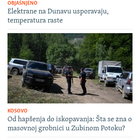
OBJAŠNJENO
Elektrane na Dunavu usporavaju,
temperatura raste
KOSOVO
Od hapšenja do iskopavanja: Šta se zna o
masovnoj grobnici u Zubinom Potoku?