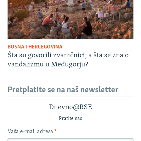
BOSNA I HERCEGOVINA
Šta su govorili zvaničnici, a šta se zna o
vandalizmu u Međugorju?
Pretplatite se na naš newsletter
Dnevno@RSE
Pratite nas
Vaša e-mail adresa
*