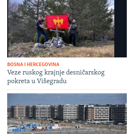
BOSNA I HERCEGOVINA
Veze ruskog krajnje desničarskog
pokreta u Višegradu