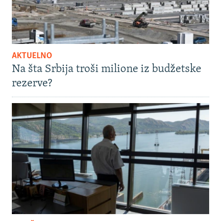
AKTUELNO
Na šta Srbija troši milione iz budžetske
rezerve?