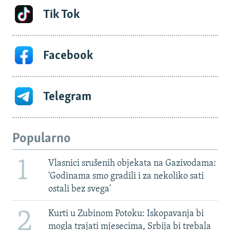
Tik Tok
Facebook
Telegram
Popularno
1
Vlasnici srušenih objekata na Gazivodama:
'Godinama smo gradili i za nekoliko sati
ostali bez svega'
2
Kurti u Zubinom Potoku: Iskopavanja bi
mogla trajati mjesecima, Srbija bi trebala