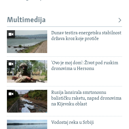
Multimedija
Dunav testira energetsku stabilnost
država kroz koje protiče
'Ovo je moj dom': Život pod ruskim
dronovima u Hersonu
Rusija lansirala smrtonosnu
balističku raketu, napad dronovima
na Kijevsku oblast
Vodostaj reka u Srbiji