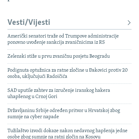
Vesti/Vijesti
Američki senatori traže od Trumpove administracije
ponovno uvođenje sankcija zvaničnicima iz RS
Zelenski stiže u prvu zvaničnu posjetu Beogradu
Podignuta optužnica za ratne zločine u Đakovici protiv 20
osoba, uključujući Radoičića
SAD uputile zahtev za izručenje iranskog hakera
uhapšenog u Crnoj Gori
Državljaninu Srbije određen pritvor u Hrvatskoj zbog
sumnje na cyber napade
Tužilaštvo izvodi dokaze nakon nedavnog hapšenja jedne
osobe zbog sumnje na ratni zločin na Kosovu