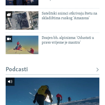
Satelitski snimci otkrivaju štetu na
skladištima ruskog 'Amazona'
Doajen bh. alpinizma: 'Odustati u
pravo vrijeme je mantra'
Podcasti