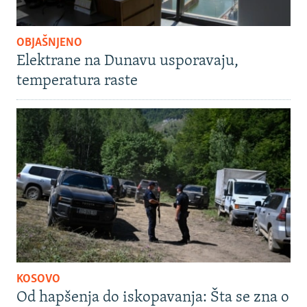
OBJAŠNJENO
Elektrane na Dunavu usporavaju,
temperatura raste
KOSOVO
Od hapšenja do iskopavanja: Šta se zna o