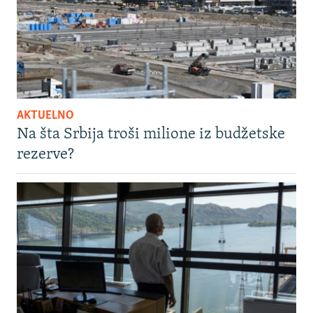
AKTUELNO
Na šta Srbija troši milione iz budžetske
rezerve?