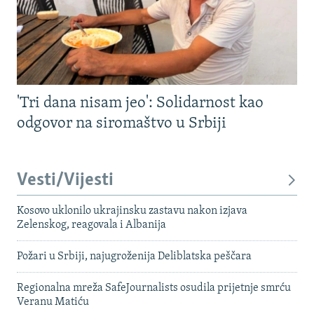
'Tri dana nisam jeo': Solidarnost kao
odgovor na siromaštvo u Srbiji
Vesti/Vijesti
Kosovo uklonilo ukrajinsku zastavu nakon izjava
Zelenskog, reagovala i Albanija
Požari u Srbiji, najugroženija Deliblatska peščara
Regionalna mreža SafeJournalists osudila prijetnje smrću
Veranu Matiću