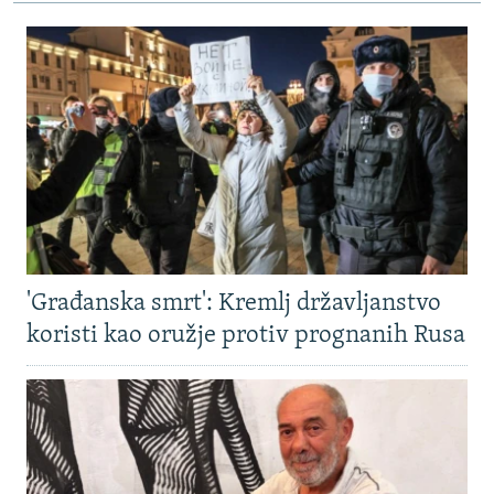
'Građanska smrt': Kremlj državljanstvo
koristi kao oružje protiv prognanih Rusa