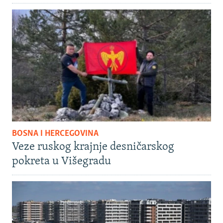
BOSNA I HERCEGOVINA
Veze ruskog krajnje desničarskog
pokreta u Višegradu