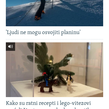
'Ljudi ne mogu osvojiti planinu'
Kako su ratni recepti i lego-vitezovi