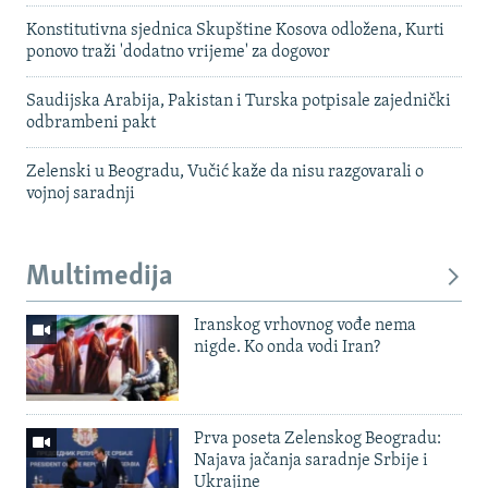
Konstitutivna sjednica Skupštine Kosova odložena, Kurti
ponovo traži 'dodatno vrijeme' za dogovor
Saudijska Arabija, Pakistan i Turska potpisale zajednički
odbrambeni pakt
Zelenski u Beogradu, Vučić kaže da nisu razgovarali o
vojnoj saradnji
Multimedija
Iranskog vrhovnog vođe nema
nigde. Ko onda vodi Iran?
Prva poseta Zelenskog Beogradu:
Najava jačanja saradnje Srbije i
Ukrajine