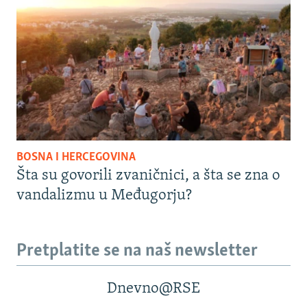
BOSNA I HERCEGOVINA
Šta su govorili zvaničnici, a šta se zna o
vandalizmu u Međugorju?
Pretplatite se na naš newsletter
Dnevno@RSE