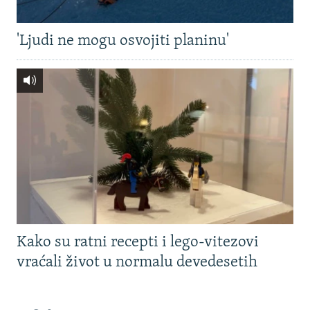
'Ljudi ne mogu osvojiti planinu'
Kako su ratni recepti i lego-vitezovi
vraćali život u normalu devedesetih