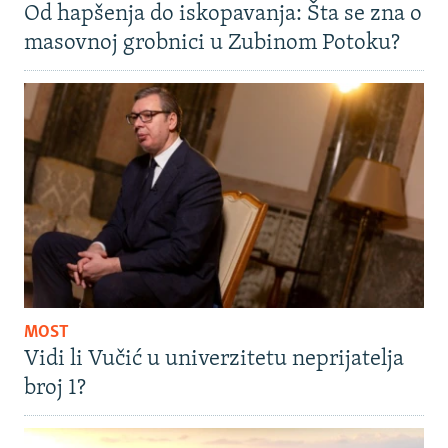
Od hapšenja do iskopavanja: Šta se zna o
masovnoj grobnici u Zubinom Potoku?
MOST
Vidi li Vučić u univerzitetu neprijatelja
broj 1?