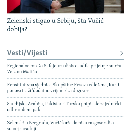
Zelenski stigao u Srbiju, šta Vučić
dobija?
Vesti/Vijesti
Regionalna mreža SafeJournalists osudila prijetnje smrću
Veranu Matiću
Konstitutivna sjednica Skupštine Kosova odložena, Kurti
ponovo traži 'dodatno vrijeme' za dogovor
Saudijska Arabija, Pakistan i Turska potpisale zajednički
odbrambeni pakt
Zelenski u Beogradu, Vučić kaže da nisu razgovarali o
vojnoj saradnji