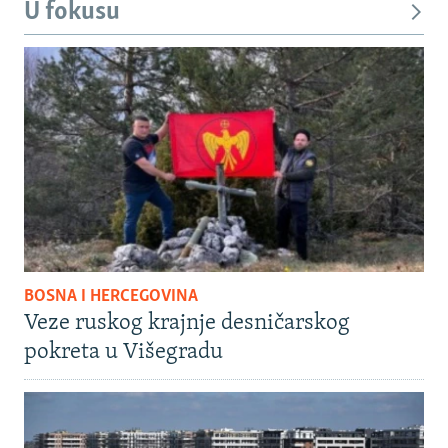
U fokusu
BOSNA I HERCEGOVINA
Veze ruskog krajnje desničarskog
pokreta u Višegradu