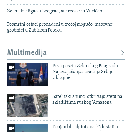
Zelenski stigao u Beograd, susreo se sa Vučićem
Posmrtni ostaci pronađeni u trećoj mogućoj masovnoj
grobnici u Zubinom Potoku
Multimedija
Prva poseta Zelenskog Beogradu:
Najava jačanja saradnje Srbije i
Ukrajine
Satelitski snimci otkrivaju štetu na
skladištima ruskog 'Amazona'
Doajen bh. alpinizma: 'Odustati u