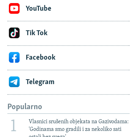
YouTube
Tik Tok
Facebook
Telegram
Popularno
1
Vlasnici srušenih objekata na Gazivodama:
'Godinama smo gradili i za nekoliko sati