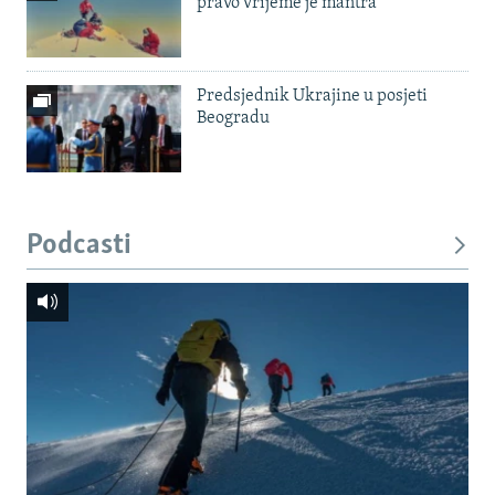
pravo vrijeme je mantra'
Predsjednik Ukrajine u posjeti
Beogradu
Podcasti