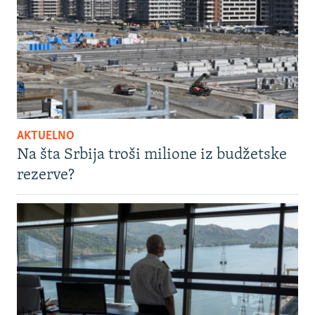
AKTUELNO
Na šta Srbija troši milione iz budžetske
rezerve?