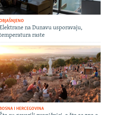
OBJAŠNJENO
Elektrane na Dunavu usporavaju,
temperatura raste
BOSNA I HERCEGOVINA