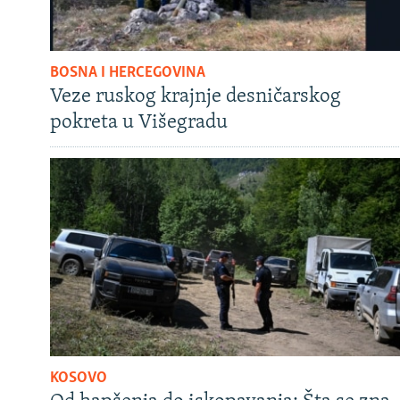
BOSNA I HERCEGOVINA
Veze ruskog krajnje desničarskog
pokreta u Višegradu
KOSOVO