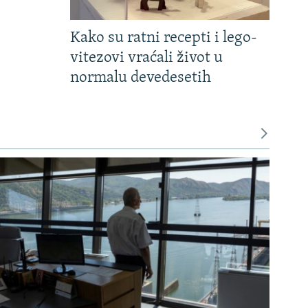
Kako su ratni recepti i lego-
vitezovi vraćali život u
normalu devedesetih