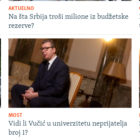
AKTUELNO
Na šta Srbija troši milione iz budžetske
rezerve?
MOST
Vidi li Vučić u univerzitetu neprijatelja
?
broj 1?