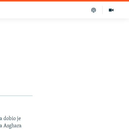
a dobio je
ra Asghara