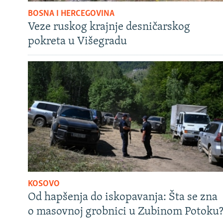
BOSNA I HERCEGOVINA
Veze ruskog krajnje desničarskog
pokreta u Višegradu
KOSOVO
Od hapšenja do iskopavanja: Šta se zna
o masovnoj grobnici u Zubinom Potoku