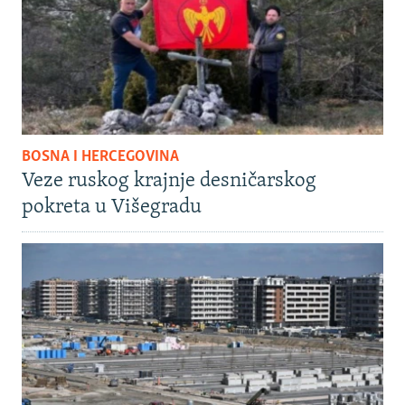
BOSNA I HERCEGOVINA
Veze ruskog krajnje desničarskog
pokreta u Višegradu