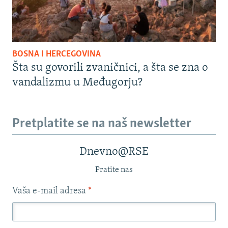
BOSNA I HERCEGOVINA
Šta su govorili zvaničnici, a šta se zna o
vandalizmu u Međugorju?
Pretplatite se na naš newsletter
Dnevno@RSE
Pratite nas
Vaša e-mail adresa
*