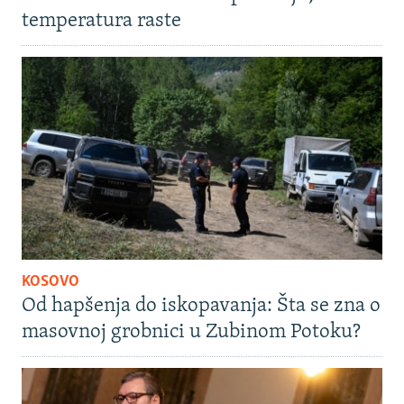
temperatura raste
KOSOVO
Od hapšenja do iskopavanja: Šta se zna o
masovnoj grobnici u Zubinom Potoku?