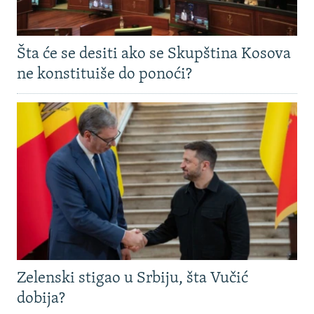
Šta će se desiti ako se Skupština Kosova
ne konstituiše do ponoći?
Zelenski stigao u Srbiju, šta Vučić
dobija?