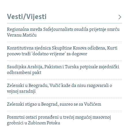
Vesti/Vijesti
Regionalna mreža SafeJournalists osudila prijetnje smrću
Veranu Matiću
Konstitutivna sjednica Skupštine Kosova odložena, Kurti
ponovo traži 'dodatno vrijeme' za dogovor
Saudijska Arabija, Pakistan i Turska potpisale zajednički
odbrambeni pakt
Zelenski u Beogradu, Vučić kaže da nisu razgovarali o
vojnoj saradnji
Zelenski stigao u Beograd, susreo se sa Vučićem
Posmrtni ostaci pronađeni u trećoj mogućoj masovnoj
grobnici u Zubinom Potoku