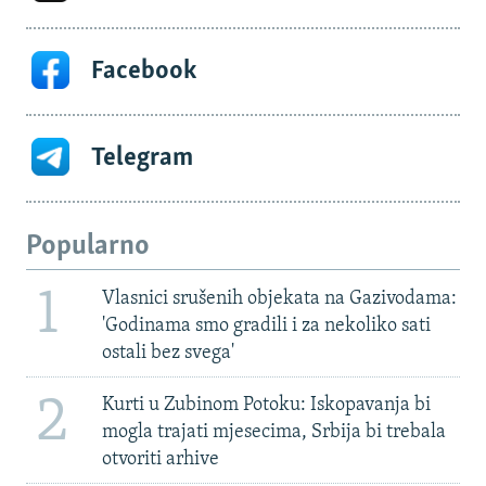
Facebook
Telegram
Popularno
1
Vlasnici srušenih objekata na Gazivodama:
'Godinama smo gradili i za nekoliko sati
ostali bez svega'
2
Kurti u Zubinom Potoku: Iskopavanja bi
mogla trajati mjesecima, Srbija bi trebala
otvoriti arhive