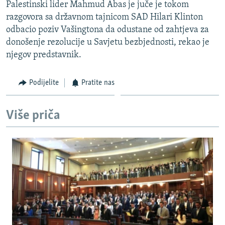
Palestinski lider Mahmud Abas je juče je tokom
razgovora sa državnom tajnicom SAD Hilari Klinton
odbacio poziv Vašingtona da odustane od zahtjeva za
donošenje rezolucije u Savjetu bezbjednosti, rekao je
njegov predstavnik.
Podijelite
Pratite nas
Više priča