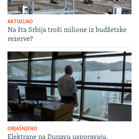
AKTUELNO
Na šta Srbija troši milione iz budžetske
rezerve?
OBJAŠNJENO
Elektrane na Dunavu usporavaju,