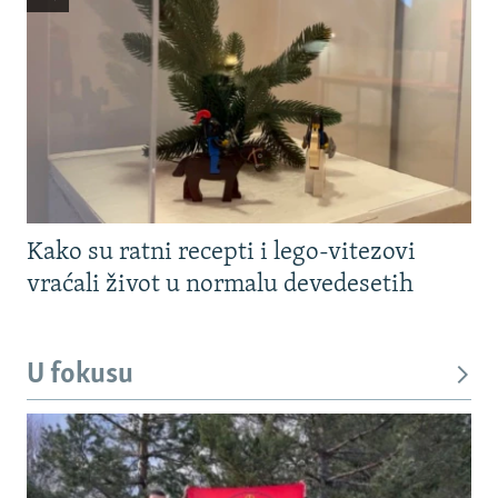
Kako su ratni recepti i lego-vitezovi
vraćali život u normalu devedesetih
U fokusu