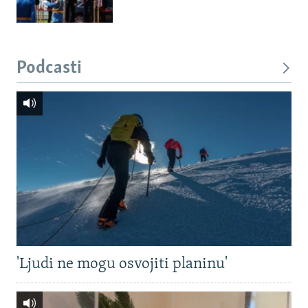
Podcasti
'Ljudi ne mogu osvojiti planinu'