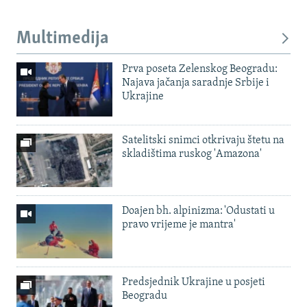
Multimedija
Prva poseta Zelenskog Beogradu:
Najava jačanja saradnje Srbije i
Ukrajine
Satelitski snimci otkrivaju štetu na
skladištima ruskog 'Amazona'
Doajen bh. alpinizma: 'Odustati u
pravo vrijeme je mantra'
Predsjednik Ukrajine u posjeti
Beogradu