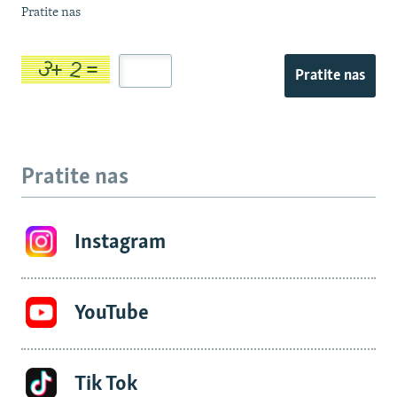
Pratite nas
Pratite nas
Pratite nas
Instagram
YouTube
Tik Tok