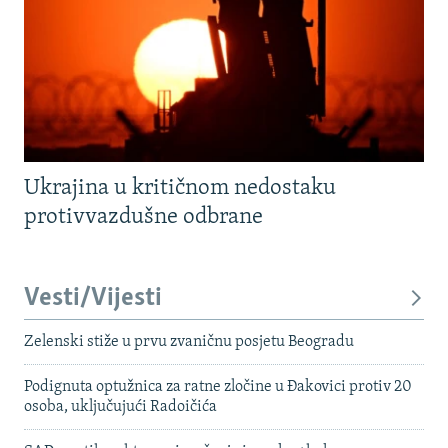
Ukrajina u kritičnom nedostaku
protivvazdušne odbrane
Vesti/Vijesti
Zelenski stiže u prvu zvaničnu posjetu Beogradu
Podignuta optužnica za ratne zločine u Đakovici protiv 20
osoba, uključujući Radoičića