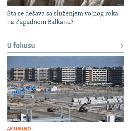
Šta se dešava sa služenjem vojnog roka
na Zapadnom Balkanu?
U fokusu
AKTUELNO