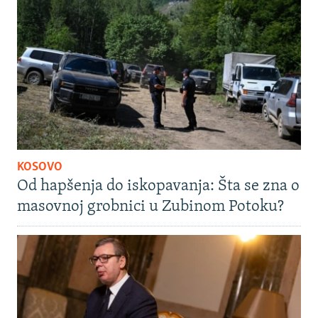
KOSOVO
Od hapšenja do iskopavanja: Šta se zna o
masovnoj grobnici u Zubinom Potoku?