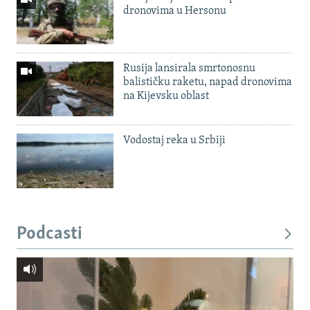
dronovima u Hersonu
Rusija lansirala smrtonosnu
balističku raketu, napad dronovima
na Kijevsku oblast
Vodostaj reka u Srbiji
Podcasti