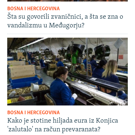
BOSNA I HERCEGOVINA
Šta su govorili zvaničnici, a šta se zna o
vandalizmu u Međugorju?
BOSNA I HERCEGOVINA
Kako je stotine hiljada eura iz Konjica
'zalutalo' na račun prevaranata?