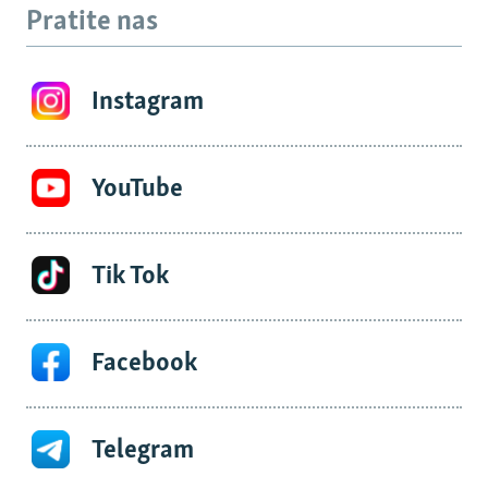
Pratite nas
Instagram
YouTube
Tik Tok
Facebook
Telegram