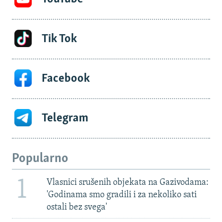
Tik Tok
Facebook
Telegram
Popularno
1
Vlasnici srušenih objekata na Gazivodama:
'Godinama smo gradili i za nekoliko sati
ostali bez svega'