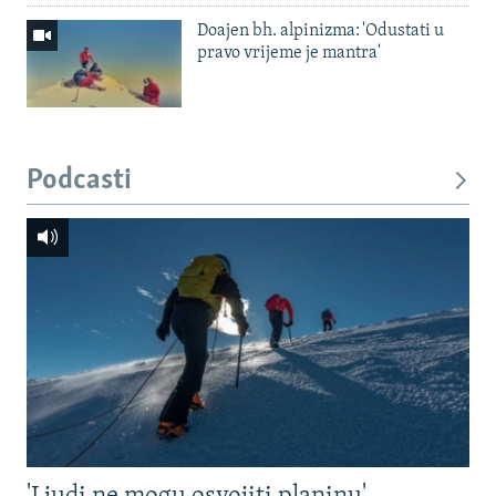
Doajen bh. alpinizma: 'Odustati u
pravo vrijeme je mantra'
Podcasti