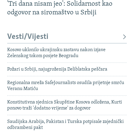
'Tri dana nisam jeo': Solidarnost kao
odgovor na siromaštvo u Srbiji
Vesti/Vijesti
Kosovo uklonilo ukrajinsku zastavu nakon izjave
Zelenskog tokom posjete Beogradu
Požari u Srbiji, najugroženija Deliblatska peščara
Regionalna mreža SafeJournalists osudila prijetnje smrću
Veranu Matiću
Konstitutivna sjednica Skupštine Kosova odložena, Kurti
ponovo traži 'dodatno vrijeme' za dogovor
Saudijska Arabija, Pakistan i Turska potpisale zajednički
odbrambeni pakt