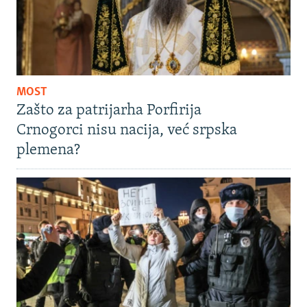
MOST
Zašto za patrijarha Porfirija
Crnogorci nisu nacija, već srpska
plemena?