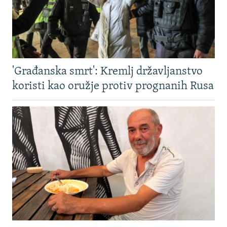
'Građanska smrt': Kremlj državljanstvo
koristi kao oružje protiv prognanih Rusa