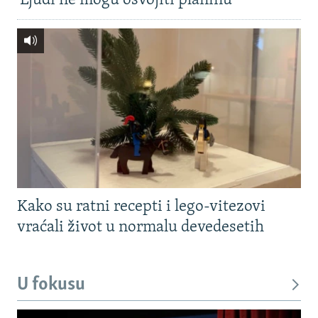
'Ljudi ne mogu osvojiti planinu'
Kako su ratni recepti i lego-vitezovi
vraćali život u normalu devedesetih
U fokusu