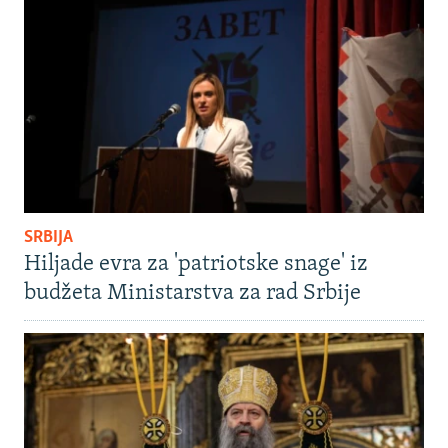
SRBIJA
Hiljade evra za 'patriotske snage' iz
budžeta Ministarstva za rad Srbije