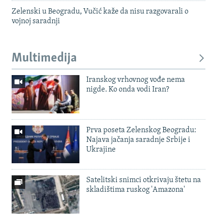
Zelenski u Beogradu, Vučić kaže da nisu razgovarali o
vojnoj saradnji
Multimedija
Iranskog vrhovnog vođe nema
nigde. Ko onda vodi Iran?
Prva poseta Zelenskog Beogradu:
Najava jačanja saradnje Srbije i
Ukrajine
Satelitski snimci otkrivaju štetu na
skladištima ruskog 'Amazona'