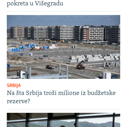
pokreta u Višegradu
SRBIJA
Na šta Srbija troši milione iz budžetske
rezerve?