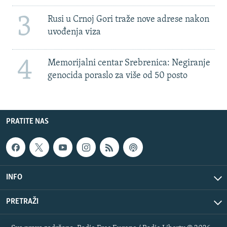
3
Rusi u Crnoj Gori traže nove adrese nakon
uvođenja viza
4
Memorijalni centar Srebrenica: Negiranje
genocida poraslo za više od 50 posto
PRATITE NAS
INFO
PRETRAŽI