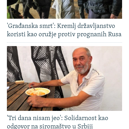
'Građanska smrt': Kremlj državljanstvo
koristi kao oružje protiv prognanih Rusa
'Tri dana nisam jeo': Solidarnost kao
odgovor na siromaštvo u Srbiji