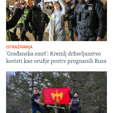
ISTRAŽIVANJA
'Građanska smrt': Kremlj državljanstvo
koristi kao oružje protiv prognanih Rusa