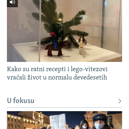
Kako su ratni recepti i lego-vitezovi
vraćali život u normalu devedesetih
U fokusu