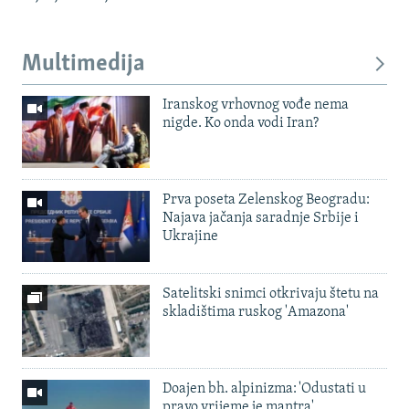
Multimedija
Iranskog vrhovnog vođe nema
nigde. Ko onda vodi Iran?
Prva poseta Zelenskog Beogradu:
Najava jačanja saradnje Srbije i
Ukrajine
Satelitski snimci otkrivaju štetu na
skladištima ruskog 'Amazona'
Doajen bh. alpinizma: 'Odustati u
pravo vrijeme je mantra'