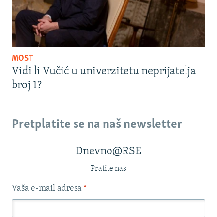
MOST
Vidi li Vučić u univerzitetu neprijatelja
broj 1?
Pretplatite se na naš newsletter
Dnevno@RSE
Pratite nas
Vaša e-mail adresa
*