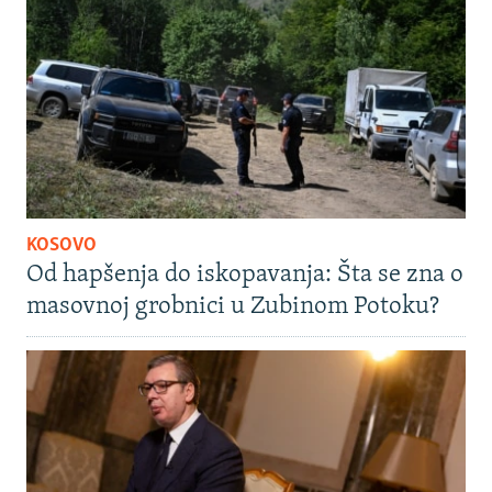
KOSOVO
Od hapšenja do iskopavanja: Šta se zna o
masovnoj grobnici u Zubinom Potoku?