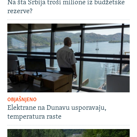
Na šta Srbija troši milione iz budžetske
rezerve?
OBJAŠNJENO
Elektrane na Dunavu usporavaju,
temperatura raste