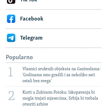
Facebook
Telegram
Popularno
1
Vlasnici srušenih objekata na Gazivodama:
'Godinama smo gradili i za nekoliko sati
ostali bez svega'
2
Kurti u Zubinom Potoku: Iskopavanja bi
mogla trajati mjesecima, Srbija bi trebala
otvoriti arhive