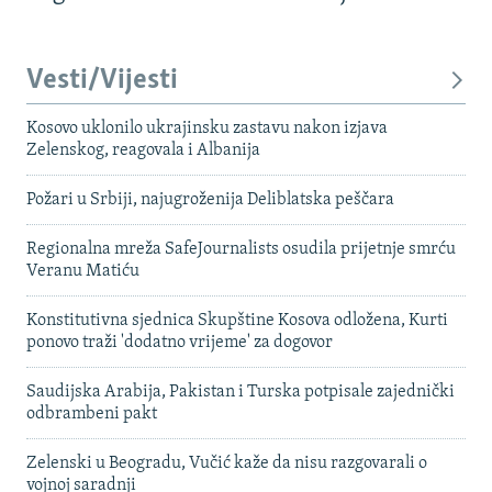
Vesti/Vijesti
Kosovo uklonilo ukrajinsku zastavu nakon izjava
Zelenskog, reagovala i Albanija
Požari u Srbiji, najugroženija Deliblatska peščara
Regionalna mreža SafeJournalists osudila prijetnje smrću
Veranu Matiću
Konstitutivna sjednica Skupštine Kosova odložena, Kurti
ponovo traži 'dodatno vrijeme' za dogovor
Saudijska Arabija, Pakistan i Turska potpisale zajednički
odbrambeni pakt
Zelenski u Beogradu, Vučić kaže da nisu razgovarali o
vojnoj saradnji