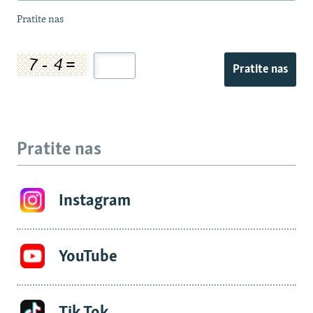
Pratite nas
Pratite nas
Pratite nas
Instagram
YouTube
Tik Tok