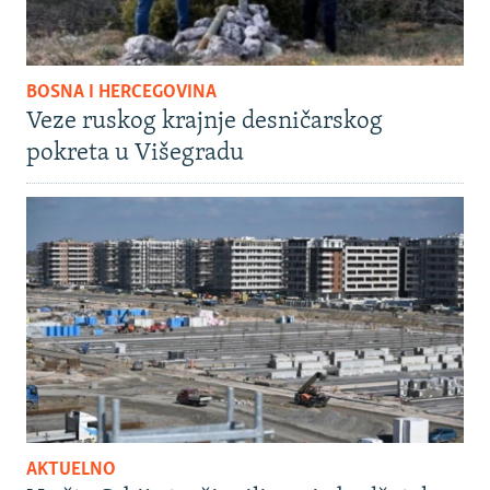
BOSNA I HERCEGOVINA
Veze ruskog krajnje desničarskog
pokreta u Višegradu
AKTUELNO