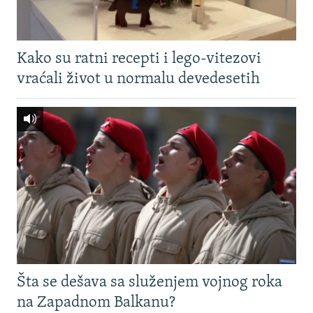
Kako su ratni recepti i lego-vitezovi
vraćali život u normalu devedesetih
Šta se dešava sa služenjem vojnog roka
na Zapadnom Balkanu?