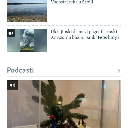
Vodostaj reka u Srbiji
Ukrajinski dronovi pogodili 'ruski
Amazon' u blizini Sankt Peterburga
Podcasti