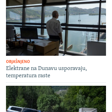
OBJAŠNJENO
Elektrane na Dunavu usporavaju,
temperatura raste