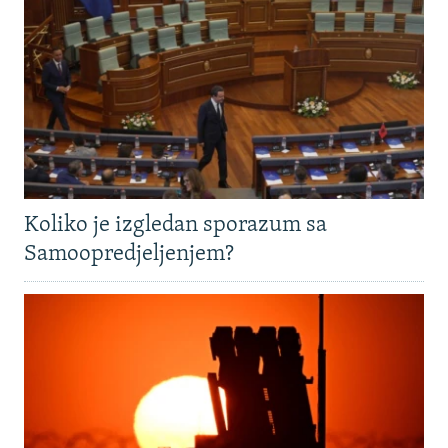
Koliko je izgledan sporazum sa
Samoopredjeljenjem?