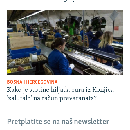
BOSNA I HERCEGOVINA
Kako je stotine hiljada eura iz Konjica
'zalutalo' na račun prevaranata?
Pretplatite se na naš newsletter