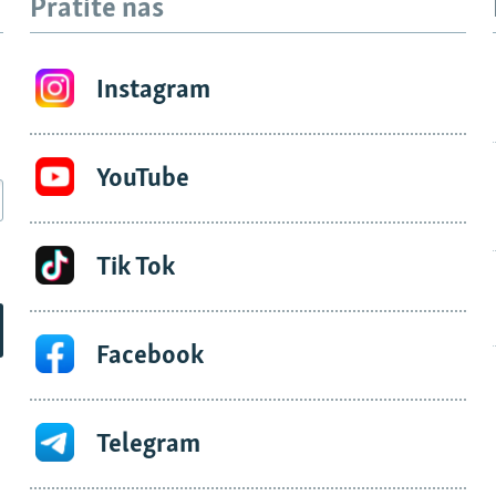
Pratite nas
Instagram
YouTube
Tik Tok
Facebook
Telegram