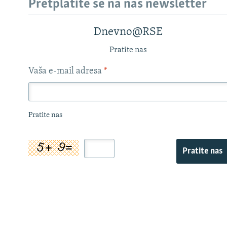
Pretplatite se na naš newsletter
Dnevno@RSE
Pratite nas
Vaša e-mail adresa
*
Pratite nas
Pratite nas