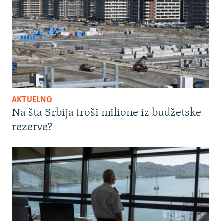
AKTUELNO
Na šta Srbija troši milione iz budžetske
rezerve?