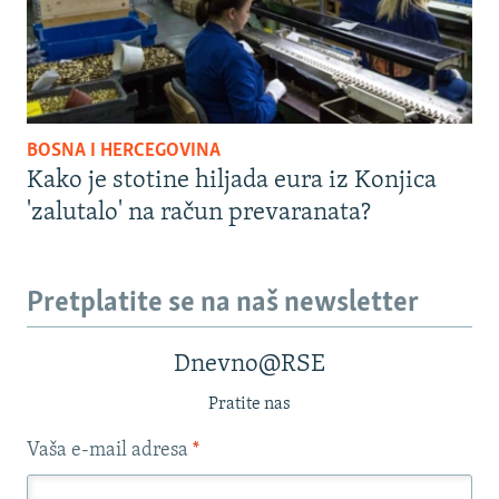
BOSNA I HERCEGOVINA
Kako je stotine hiljada eura iz Konjica
'zalutalo' na račun prevaranata?
Pretplatite se na naš newsletter
Dnevno@RSE
Pratite nas
Vaša e-mail adresa
*