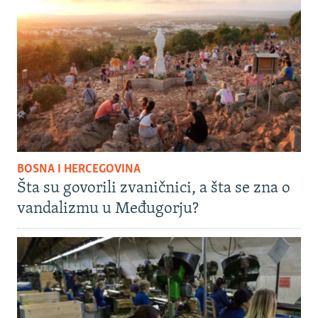
BOSNA I HERCEGOVINA
Šta su govorili zvaničnici, a šta se zna o
vandalizmu u Međugorju?