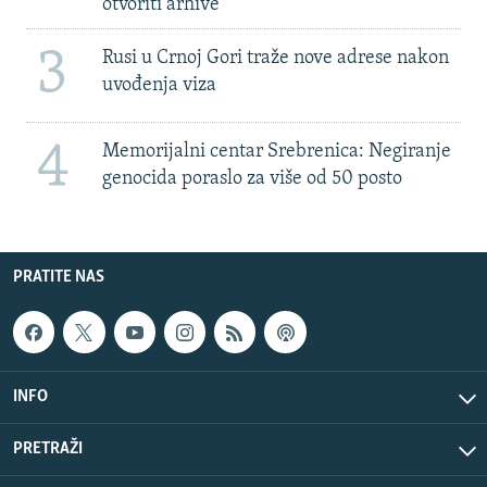
otvoriti arhive
3
Rusi u Crnoj Gori traže nove adrese nakon
uvođenja viza
4
Memorijalni centar Srebrenica: Negiranje
genocida poraslo za više od 50 posto
PRATITE NAS
INFO
PRETRAŽI