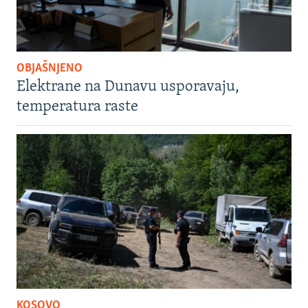
OBJAŠNJENO
Elektrane na Dunavu usporavaju,
temperatura raste
KOSOVO