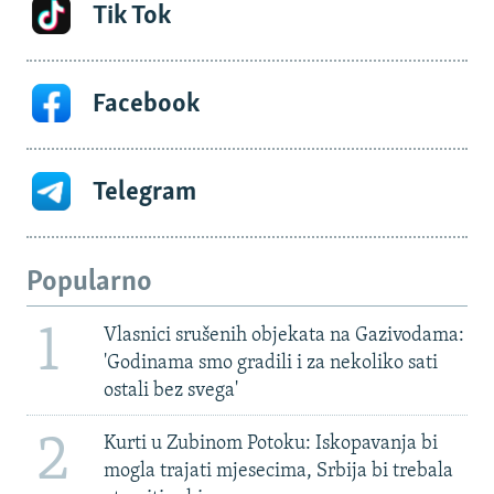
Tik Tok
Facebook
Telegram
Popularno
1
Vlasnici srušenih objekata na Gazivodama:
'Godinama smo gradili i za nekoliko sati
ostali bez svega'
2
Kurti u Zubinom Potoku: Iskopavanja bi
mogla trajati mjesecima, Srbija bi trebala