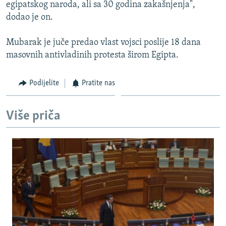
egipatskog naroda, ali sa 30 godina zakašnjenja",
dodao je on.
Mubarak je juče predao vlast vojsci poslije 18 dana
masovnih antivladinih protesta širom Egipta.
Podijelite
Pratite nas
Više priča