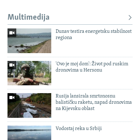
Multimedija
Dunav testira energetsku stabilnost
regiona
'Ovo je moj dom': Život pod ruskim
dronovima u Hersonu
Rusija lansirala smrtonosnu
balističku raketu, napad dronovima
na Kijevsku oblast
Vodostaj reka u Srbiji