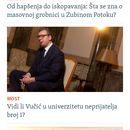
Od hapšenja do iskopavanja: Šta se zna o
masovnoj grobnici u Zubinom Potoku?
MOST
Vidi li Vučić u univerzitetu neprijatelja
broj 1?