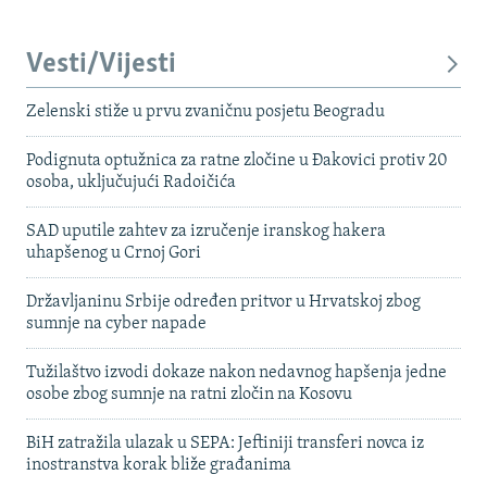
Vesti/Vijesti
Zelenski stiže u prvu zvaničnu posjetu Beogradu
Podignuta optužnica za ratne zločine u Đakovici protiv 20
osoba, uključujući Radoičića
SAD uputile zahtev za izručenje iranskog hakera
uhapšenog u Crnoj Gori
Državljaninu Srbije određen pritvor u Hrvatskoj zbog
sumnje na cyber napade
Tužilaštvo izvodi dokaze nakon nedavnog hapšenja jedne
osobe zbog sumnje na ratni zločin na Kosovu
BiH zatražila ulazak u SEPA: Jeftiniji transferi novca iz
inostranstva korak bliže građanima