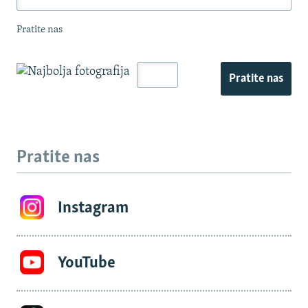
Pratite nas
Pratite nas
Pratite nas
Instagram
YouTube