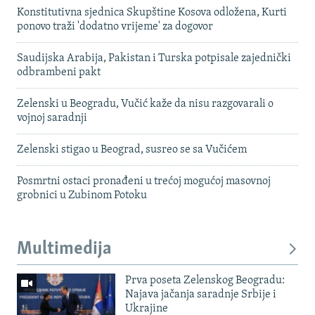
Konstitutivna sjednica Skupštine Kosova odložena, Kurti
ponovo traži 'dodatno vrijeme' za dogovor
Saudijska Arabija, Pakistan i Turska potpisale zajednički
odbrambeni pakt
Zelenski u Beogradu, Vučić kaže da nisu razgovarali o
vojnoj saradnji
Zelenski stigao u Beograd, susreo se sa Vučićem
Posmrtni ostaci pronađeni u trećoj mogućoj masovnoj
grobnici u Zubinom Potoku
Multimedija
Prva poseta Zelenskog Beogradu:
Najava jačanja saradnje Srbije i
Ukrajine