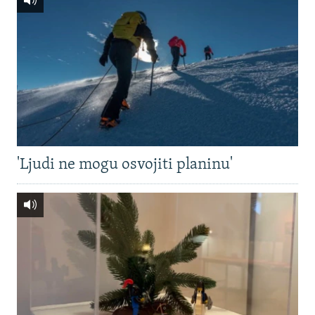
'Ljudi ne mogu osvojiti planinu'