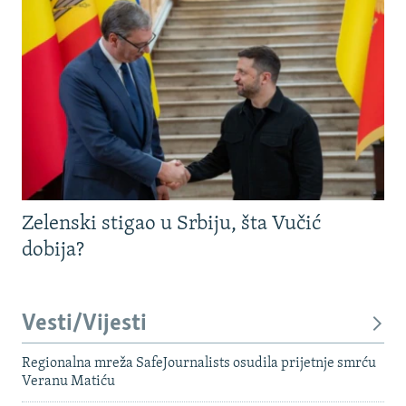
Zelenski stigao u Srbiju, šta Vučić
dobija?
Vesti/Vijesti
Regionalna mreža SafeJournalists osudila prijetnje smrću
Veranu Matiću