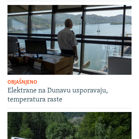
OBJAŠNJENO
Elektrane na Dunavu usporavaju,
temperatura raste