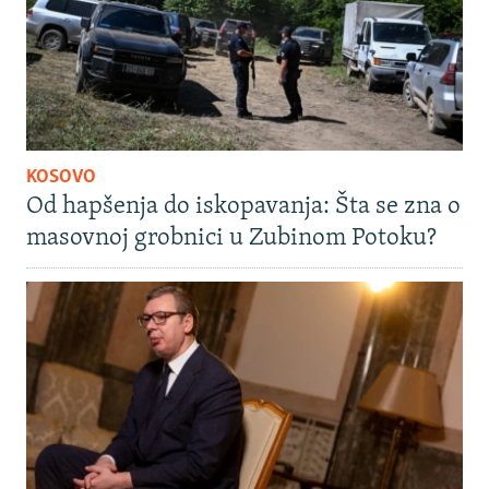
KOSOVO
Od hapšenja do iskopavanja: Šta se zna o
masovnoj grobnici u Zubinom Potoku?