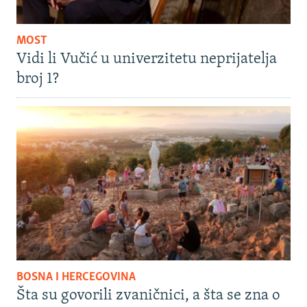
MOST
Vidi li Vučić u univerzitetu neprijatelja
broj 1?
BOSNA I HERCEGOVINA
Šta su govorili zvaničnici, a šta se zna o