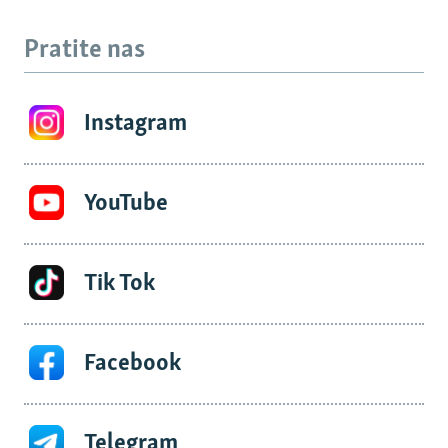
Pratite nas
Instagram
YouTube
Tik Tok
Facebook
Telegram