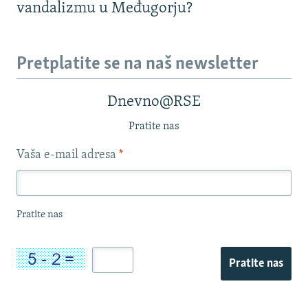
vandalizmu u Međugorju?
Pretplatite se na naš newsletter
Dnevno@RSE
Pratite nas
Vaša e-mail adresa
*
Pratite nas
Pratite nas