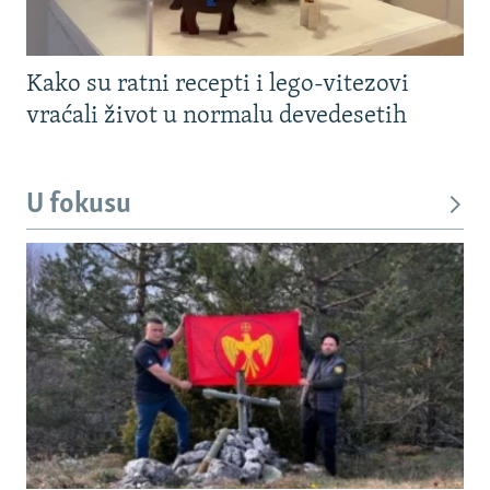
Kako su ratni recepti i lego-vitezovi
vraćali život u normalu devedesetih
U fokusu