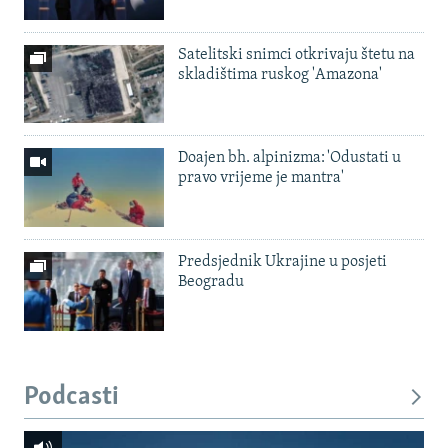
Satelitski snimci otkrivaju štetu na
skladištima ruskog 'Amazona'
Doajen bh. alpinizma: 'Odustati u
pravo vrijeme je mantra'
Predsjednik Ukrajine u posjeti
Beogradu
Podcasti