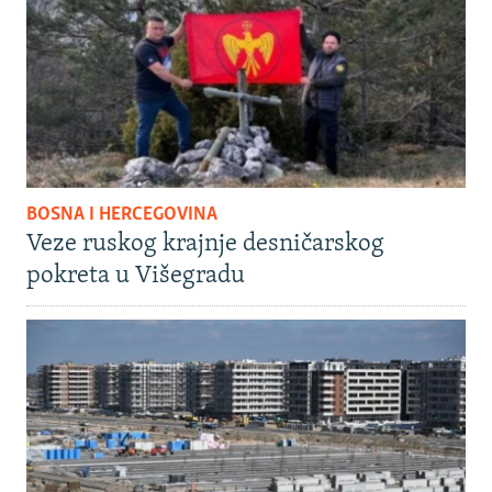
BOSNA I HERCEGOVINA
Veze ruskog krajnje desničarskog
pokreta u Višegradu