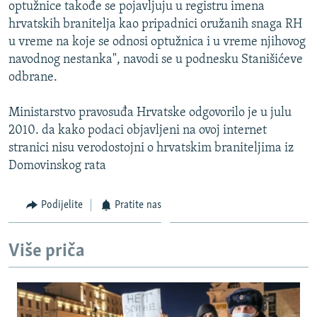
optužnice takođe se pojavljuju u registru imena
hrvatskih branitelja kao pripadnici oružanih snaga RH
u vreme na koje se odnosi optužnica i u vreme njihovog
navodnog nestanka", navodi se u podnesku Stanišićeve
odbrane.
Ministarstvo pravosuđa Hrvatske odgovorilo je u julu
2010. da kako podaci objavljeni na ovoj internet
stranici nisu verodostojni o hrvatskim braniteljima iz
Domovinskog rata
Podijelite
Pratite nas
Više priča