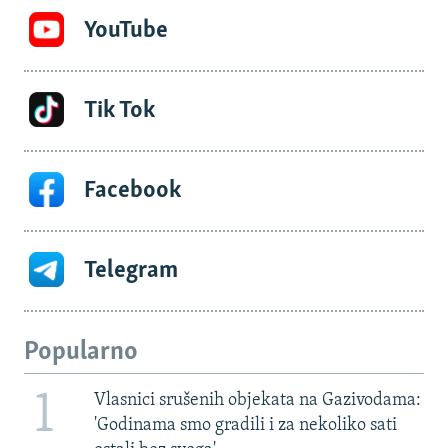
YouTube
Tik Tok
Facebook
Telegram
Popularno
1
Vlasnici srušenih objekata na Gazivodama:
'Godinama smo gradili i za nekoliko sati