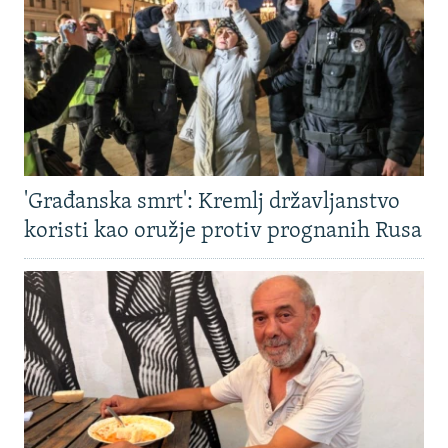
'Građanska smrt': Kremlj državljanstvo
koristi kao oružje protiv prognanih Rusa