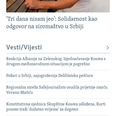
'Tri dana nisam jeo': Solidarnost kao
odgovor na siromaštvo u Srbiji
Vesti/Vijesti
Reakcija Albanije na Zelenskog: Izjednačavanje Kosova s ​​
drugom međunarodnom situacijom je pogrešno
Požari u Srbiji, najugroženija Deliblatska peščara
Regionalna mreža SafeJournalists osudila prijetnje smrću
Veranu Matiću
Konstitutivna sjednica Skupštine Kosova odložena, Kurti
ponovo traži 'dodatno vrijeme' za dogovor