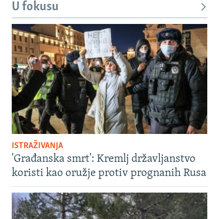
U fokusu
ISTRAŽIVANJA
'Građanska smrt': Kremlj državljanstvo
koristi kao oružje protiv prognanih Rusa