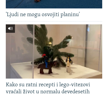
'Ljudi ne mogu osvojiti planinu'
Kako su ratni recepti i lego-vitezovi
vraćali život u normalu devedesetih