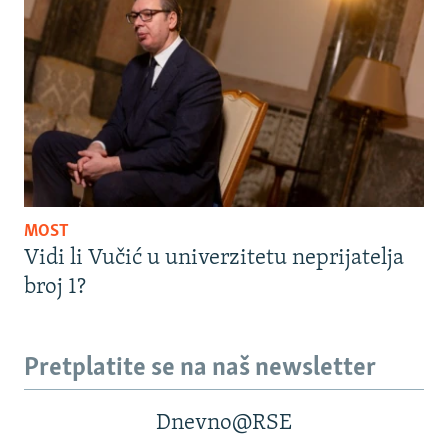
MOST
Vidi li Vučić u univerzitetu neprijatelja
broj 1?
Pretplatite se na naš newsletter
Dnevno@RSE