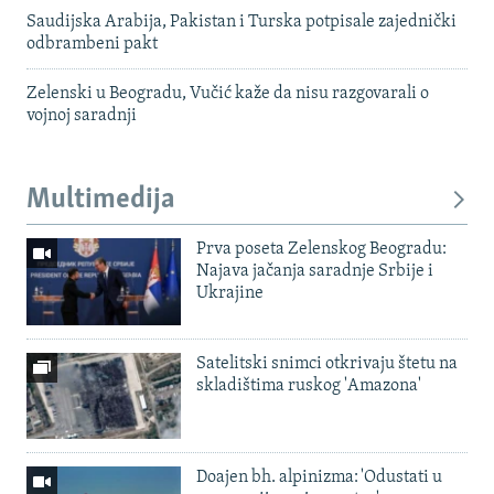
Saudijska Arabija, Pakistan i Turska potpisale zajednički
odbrambeni pakt
Zelenski u Beogradu, Vučić kaže da nisu razgovarali o
vojnoj saradnji
Multimedija
Prva poseta Zelenskog Beogradu:
Najava jačanja saradnje Srbije i
Ukrajine
Satelitski snimci otkrivaju štetu na
skladištima ruskog 'Amazona'
Doajen bh. alpinizma: 'Odustati u