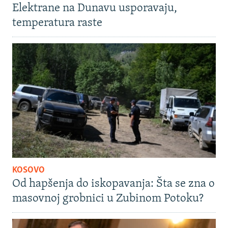
Elektrane na Dunavu usporavaju,
temperatura raste
KOSOVO
Od hapšenja do iskopavanja: Šta se zna o
masovnoj grobnici u Zubinom Potoku?