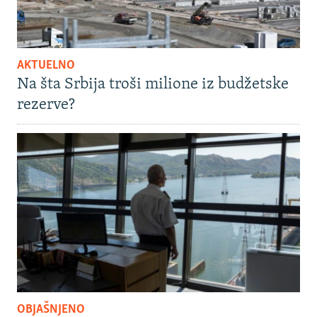
AKTUELNO
Na šta Srbija troši milione iz budžetske
rezerve?
OBJAŠNJENO