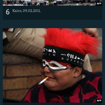
6
Kairo, 09.02.2011.