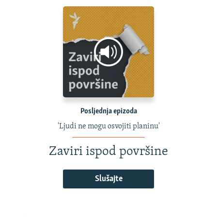
Posljednja epizoda
'Ljudi ne mogu osvojiti planinu'
Zaviri ispod površine
Slušajte