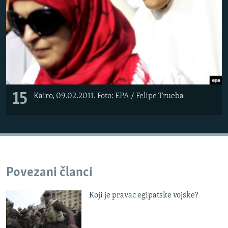
15
Kairo, 09.02.2011. Foto: EPA / Felipe Trueba
Povezani članci
Koji je pravac egipatske vojske?