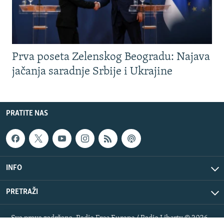
Prva poseta Zelenskog Beogradu: Najava
jačanja saradnje Srbije i Ukrajine
PRATITE NAS
INFO
PRETRAŽI
Sva prava zadržana. Radio Free Europe / Radio Liberty © 2026