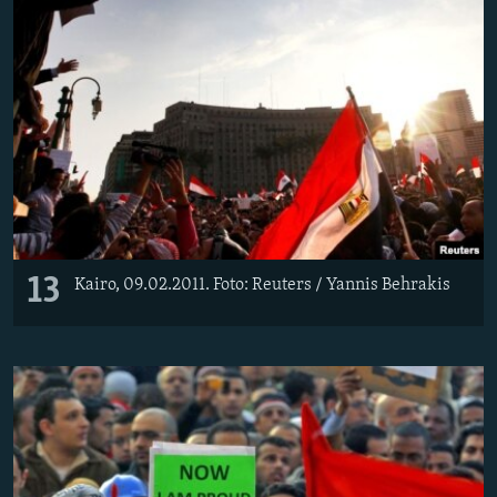
13
Kairo, 09.02.2011. Foto: Reuters / Yannis Behrakis