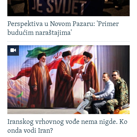
Perspektiva u Novom Pazaru: 'Primer
budućim naraštajima'
Iranskog vrhovnog vođe nema nigde. Ko
onda vodi Iran?