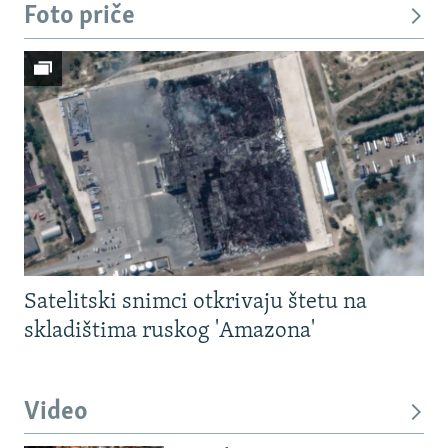
Foto priče
Satelitski snimci otkrivaju štetu na
skladištima ruskog 'Amazona'
Video