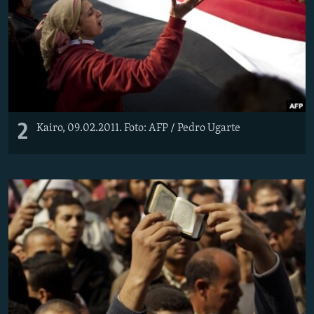
2
Kairo, 09.02.2011. Foto: AFP / Pedro Ugarte