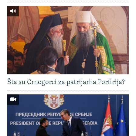
Šta su Crnogorci za patrijarha Porfirija?