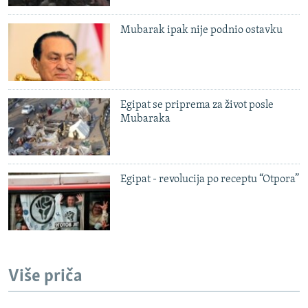
Mubarak ipak nije podnio ostavku
Egipat se priprema za život posle
Mubaraka
Egipat - revolucija po receptu “Otpora”
Više priča