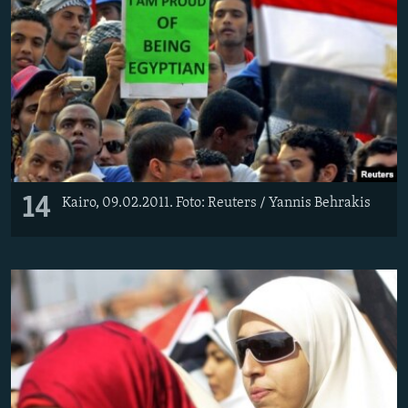
14
Kairo, 09.02.2011. Foto: Reuters / Yannis Behrakis