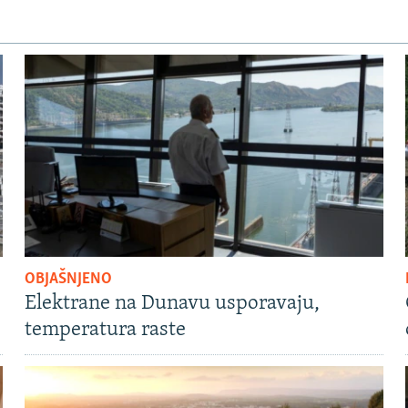
OBJAŠNJENO
Elektrane na Dunavu usporavaju,
temperatura raste