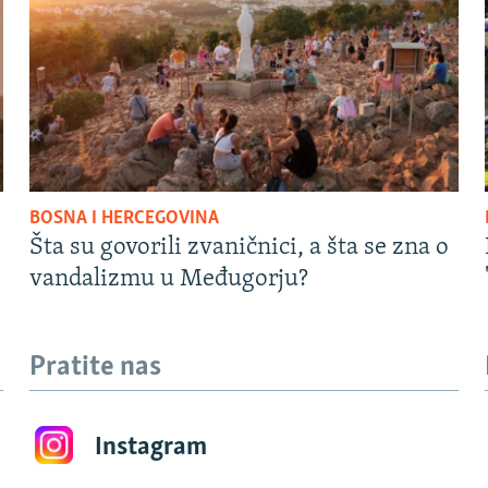
BOSNA I HERCEGOVINA
Šta su govorili zvaničnici, a šta se zna o
vandalizmu u Međugorju?
Pratite nas
Instagram