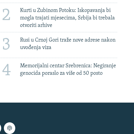
2
Kurti u Zubinom Potoku: Iskopavanja bi
mogla trajati mjesecima, Srbija bi trebala
otvoriti arhive
3
Rusi u Crnoj Gori traže nove adrese nakon
uvođenja viza
4
Memorijalni centar Srebrenica: Negiranje
genocida poraslo za više od 50 posto