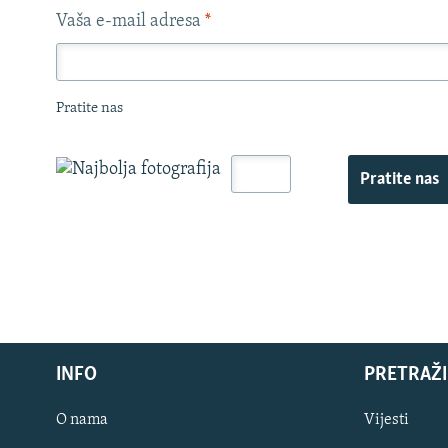
Vaša e-mail adresa
*
Pratite nas
Pratite nas
INFO
PRETRAŽI
O nama
Vijesti