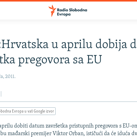
Hrvatska u aprilu dobija 
tka pregovora sa EU
a, 2011.
obodna Evropa u vaš Google izvor
aprilu dobiti datum završetka pristupnih pregovora s EU-om,
bu mađarski premijer Viktor Orban, ističući da će iduća dv