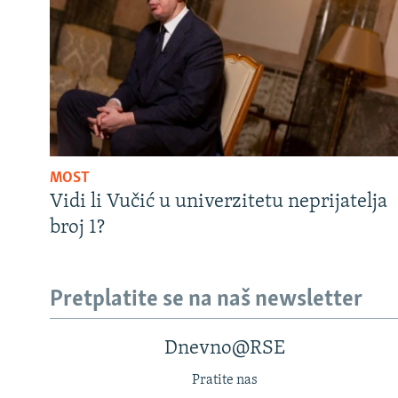
MOST
Vidi li Vučić u univerzitetu neprijatelja
broj 1?
Pretplatite se na naš newsletter
Dnevno@RSE
Pratite nas