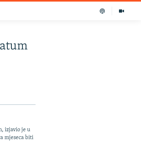
datum
 izjavio je u
a mjeseca biti