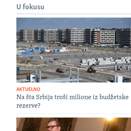
U fokusu
AKTUELNO
Na šta Srbija troši milione iz budžetske
rezerve?