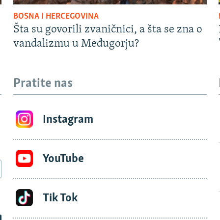
BOSNA I HERCEGOVINA
Šta su govorili zvaničnici, a šta se zna o
vandalizmu u Međugorju?
Pratite nas
Instagram
YouTube
Tik Tok