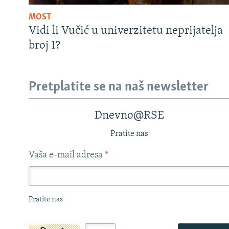
MOST
Vidi li Vučić u univerzitetu neprijatelja
broj 1?
Pretplatite se na naš newsletter
Dnevno@RSE
Pratite nas
Vaša e-mail adresa
*
Pratite nas