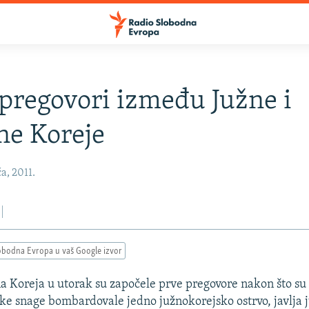
 pregovori između Južne i
ne Koreje
a, 2011.
obodna Evropa u vaš Google izvor
na Koreja u utorak su započele prve pregovore nakon što s
ke snage bombardovale jedno južnokorejsko ostrvo, javlja 