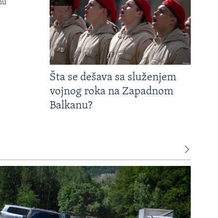
nu
Šta se dešava sa služenjem
vojnog roka na Zapadnom
Balkanu?