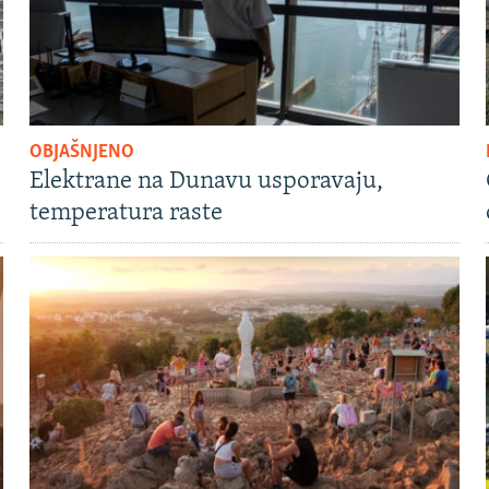
OBJAŠNJENO
Elektrane na Dunavu usporavaju,
temperatura raste