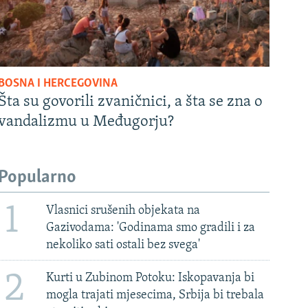
BOSNA I HERCEGOVINA
Šta su govorili zvaničnici, a šta se zna o
vandalizmu u Međugorju?
Popularno
1
Vlasnici srušenih objekata na
Gazivodama: 'Godinama smo gradili i za
nekoliko sati ostali bez svega'
2
Kurti u Zubinom Potoku: Iskopavanja bi
mogla trajati mjesecima, Srbija bi trebala