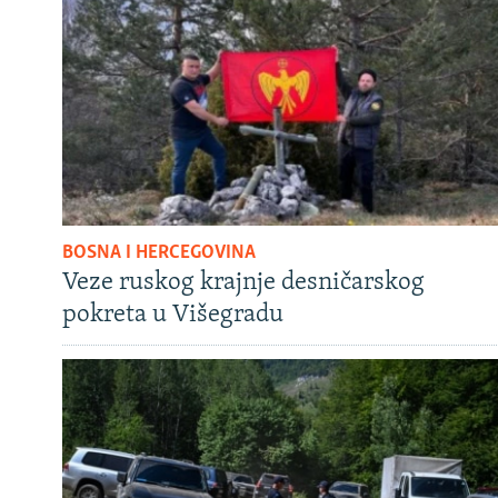
BOSNA I HERCEGOVINA
Veze ruskog krajnje desničarskog
pokreta u Višegradu