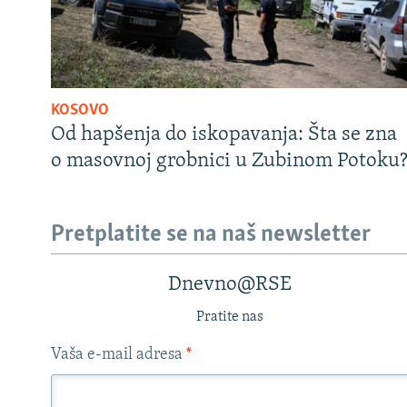
KOSOVO
Od hapšenja do iskopavanja: Šta se zna
o masovnoj grobnici u Zubinom Potoku
Pretplatite se na naš newsletter
Dnevno@RSE
Pratite nas
Vaša e-mail adresa
*