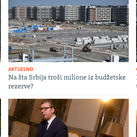
AKTUELNO
Na šta Srbija troši milione iz budžetske
rezerve?