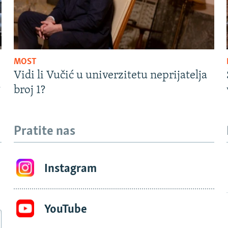
MOST
Vidi li Vučić u univerzitetu neprijatelja
?
broj 1?
Pratite nas
Instagram
YouTube