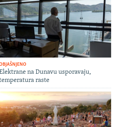
OBJAŠNJENO
Elektrane na Dunavu usporavaju,
temperatura raste