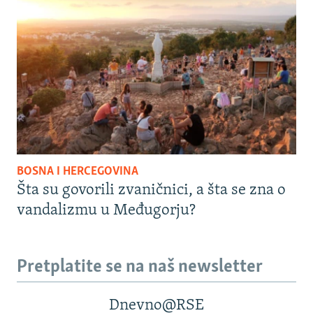
BOSNA I HERCEGOVINA
Šta su govorili zvaničnici, a šta se zna o
vandalizmu u Međugorju?
Pretplatite se na naš newsletter
Dnevno@RSE