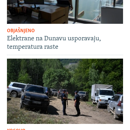
OBJAŠNJENO
Elektrane na Dunavu usporavaju,
temperatura raste