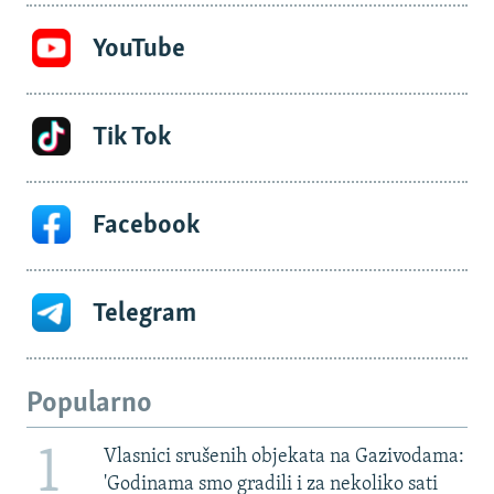
YouTube
Tik Tok
Facebook
Telegram
Popularno
1
Vlasnici srušenih objekata na Gazivodama:
'Godinama smo gradili i za nekoliko sati