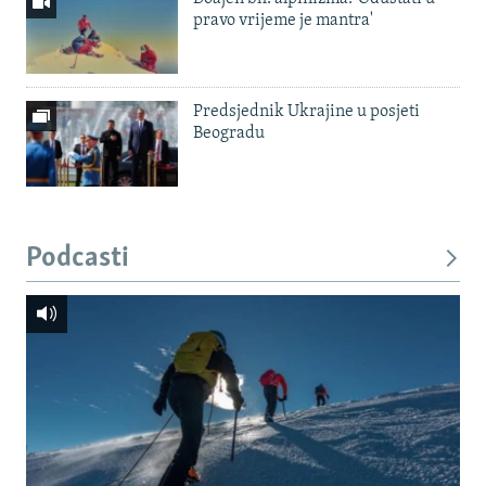
pravo vrijeme je mantra'
Predsjednik Ukrajine u posjeti
Beogradu
Podcasti