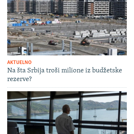
AKTUELNO
Na šta Srbija troši milione iz budžetske
rezerve?