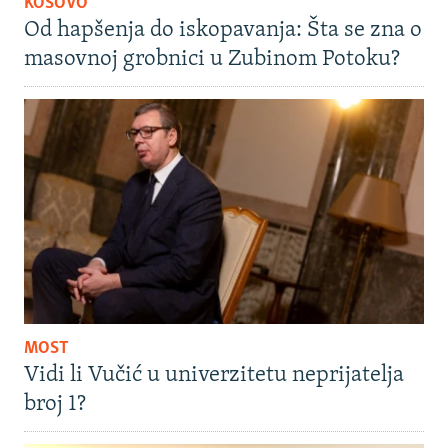
KOSOVO
Od hapšenja do iskopavanja: Šta se zna o
masovnoj grobnici u Zubinom Potoku?
MOST
Vidi li Vučić u univerzitetu neprijatelja
broj 1?