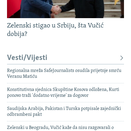
Zelenski stigao u Srbiju, šta Vučić
dobija?
Vesti/Vijesti
Regionalna mreža SafeJournalists osudila prijetnje smrću
Veranu Matiću
Konstitutivna sjednica Skupštine Kosova odložena, Kurti
ponovo traži 'dodatno vrijeme' za dogovor
Saudijska Arabija, Pakistan i Turska potpisale zajednički
odbrambeni pakt
Zelenski u Beogradu, Vučić kaže da nisu razgovarali o