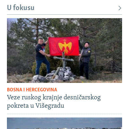
U fokusu
BOSNA I HERCEGOVINA
Veze ruskog krajnje desničarskog
pokreta u Višegradu