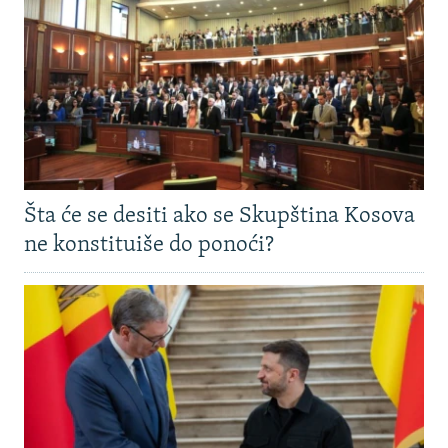
Šta će se desiti ako se Skupština Kosova
ne konstituiše do ponoći?