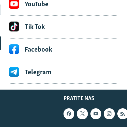
YouTube
Tik Tok
Facebook
Telegram
PRATITE NAS