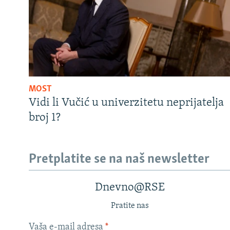
MOST
Vidi li Vučić u univerzitetu neprijatelja
broj 1?
Pretplatite se na naš newsletter
Dnevno@RSE
Pratite nas
Vaša e-mail adresa
*