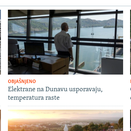
OBJAŠNJENO
Elektrane na Dunavu usporavaju,
temperatura raste