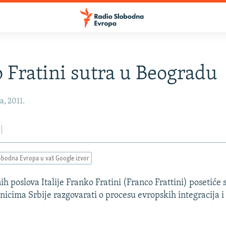
 Fratini sutra u Beogradu
a, 2011.
obodna Evropa u vaš Google izvor
ih poslova Italije Franko Fratini (Franco Frattini) posetiće
čnicima Srbije razgovarati o procesu evropskih integracija i