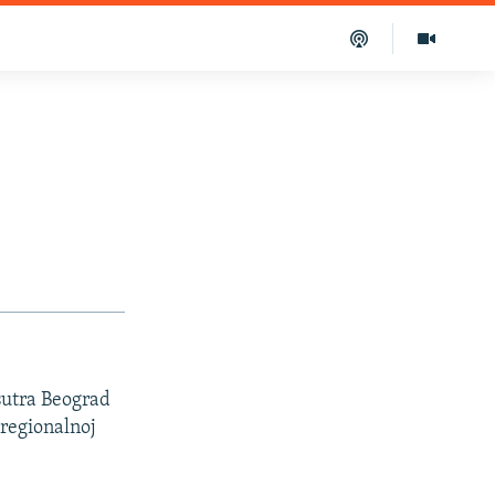
 sutra Beograd
 regionalnoj