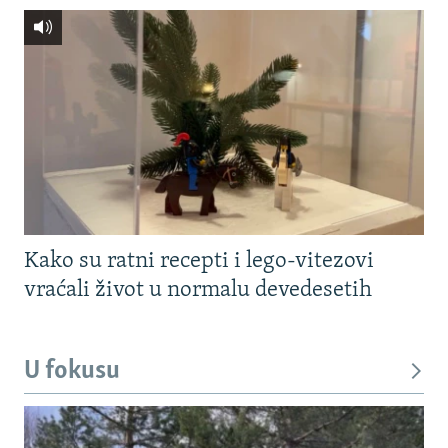
Kako su ratni recepti i lego-vitezovi
vraćali život u normalu devedesetih
U fokusu