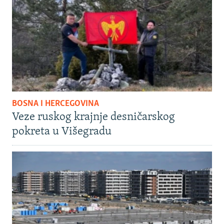
BOSNA I HERCEGOVINA
Veze ruskog krajnje desničarskog
pokreta u Višegradu