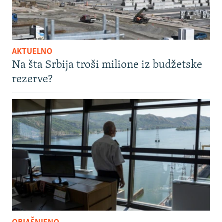
AKTUELNO
Na šta Srbija troši milione iz budžetske
rezerve?