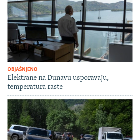
OBJAŠNJENO
Elektrane na Dunavu usporavaju,
temperatura raste