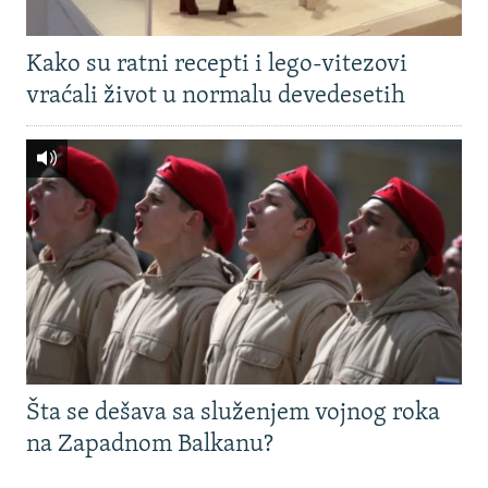
Kako su ratni recepti i lego-vitezovi
vraćali život u normalu devedesetih
Šta se dešava sa služenjem vojnog roka
na Zapadnom Balkanu?