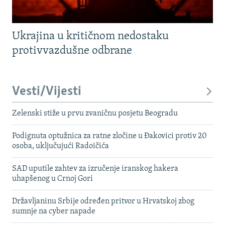
Ukrajina u kritičnom nedostaku
protivvazdušne odbrane
Vesti/Vijesti
Zelenski stiže u prvu zvaničnu posjetu Beogradu
Podignuta optužnica za ratne zločine u Đakovici protiv 20
osoba, uključujući Radoičića
SAD uputile zahtev za izručenje iranskog hakera
uhapšenog u Crnoj Gori
Državljaninu Srbije određen pritvor u Hrvatskoj zbog
sumnje na cyber napade