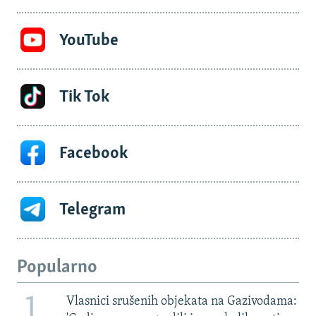
YouTube
Tik Tok
Facebook
Telegram
Popularno
1
Vlasnici srušenih objekata na Gazivodama: