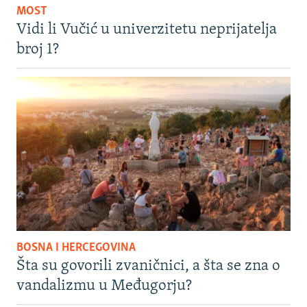
MOST
Vidi li Vučić u univerzitetu neprijatelja
broj 1?
BOSNA I HERCEGOVINA
Šta su govorili zvaničnici, a šta se zna o
vandalizmu u Međugorju?