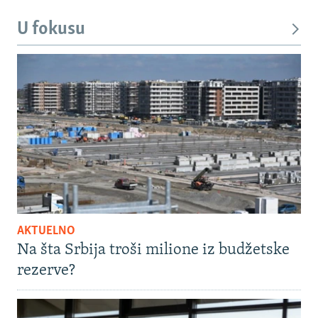
U fokusu
AKTUELNO
Na šta Srbija troši milione iz budžetske
rezerve?