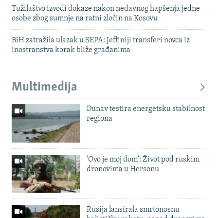
Tužilaštvo izvodi dokaze nakon nedavnog hapšenja jedne
osobe zbog sumnje na ratni zločin na Kosovu
BiH zatražila ulazak u SEPA: Jeftiniji transferi novca iz
inostranstva korak bliže građanima
Multimedija
Dunav testira energetsku stabilnost
regiona
'Ovo je moj dom': Život pod ruskim
dronovima u Hersonu
Rusija lansirala smrtonosnu