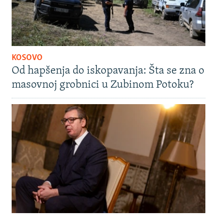
KOSOVO
Od hapšenja do iskopavanja: Šta se zna o
masovnoj grobnici u Zubinom Potoku?