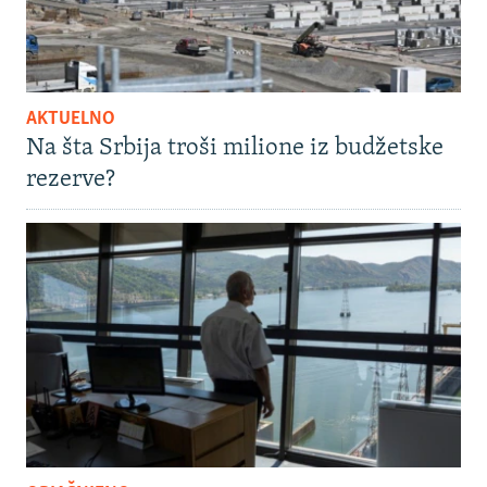
AKTUELNO
Na šta Srbija troši milione iz budžetske
rezerve?