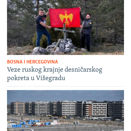
BOSNA I HERCEGOVINA
Veze ruskog krajnje desničarskog
pokreta u Višegradu