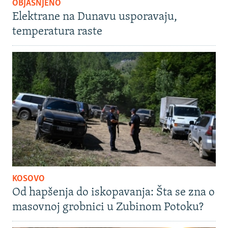
OBJAŠNJENO
Elektrane na Dunavu usporavaju,
temperatura raste
KOSOVO
Od hapšenja do iskopavanja: Šta se zna o
masovnoj grobnici u Zubinom Potoku?