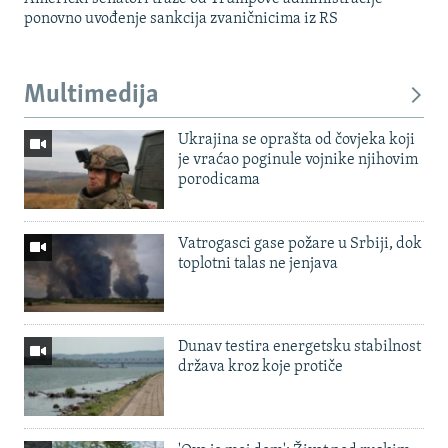
ponovno uvođenje sankcija zvaničnicima iz RS
Multimedija
Ukrajina se oprašta od čovjeka koji
je vraćao poginule vojnike njihovim
porodicama
Vatrogasci gase požare u Srbiji, dok
toplotni talas ne jenjava
Dunav testira energetsku stabilnost
država kroz koje protiče