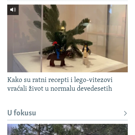
Kako su ratni recepti i lego-vitezovi
vraćali život u normalu devedesetih
U fokusu