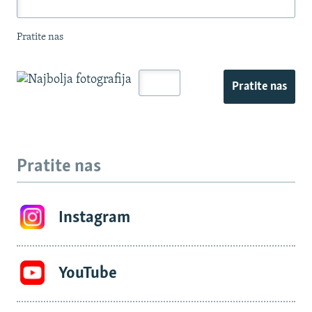
Pratite nas
Pratite nas
Pratite nas
Instagram
YouTube