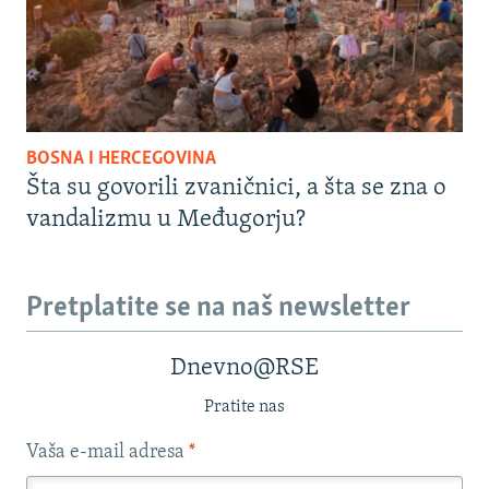
BOSNA I HERCEGOVINA
Šta su govorili zvaničnici, a šta se zna o
vandalizmu u Međugorju?
Pretplatite se na naš newsletter
Dnevno@RSE
Pratite nas
Vaša e-mail adresa
*