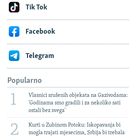
Tik Tok
Facebook
Telegram
Popularno
1
Vlasnici srušenih objekata na Gazivodama:
'Godinama smo gradili i za nekoliko sati
ostali bez svega'
2
Kurti u Zubinom Potoku: Iskopavanja bi
mogla trajati mjesecima, Srbija bi trebala