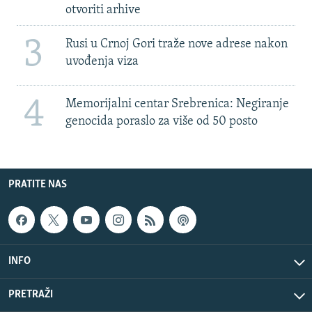
otvoriti arhive
3
Rusi u Crnoj Gori traže nove adrese nakon
uvođenja viza
4
Memorijalni centar Srebrenica: Negiranje
genocida poraslo za više od 50 posto
PRATITE NAS
INFO
PRETRAŽI