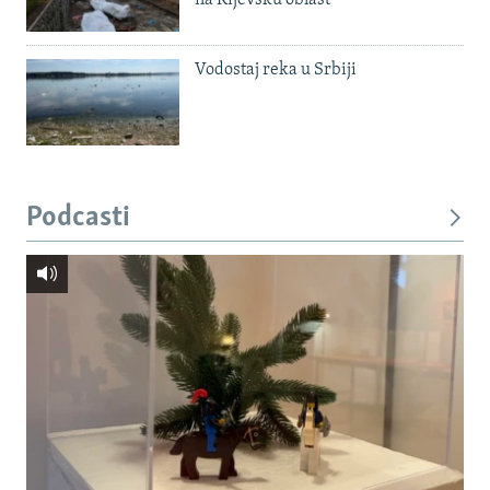
na Kijevsku oblast
Vodostaj reka u Srbiji
Podcasti