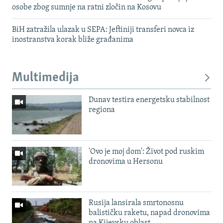
osobe zbog sumnje na ratni zločin na Kosovu
BiH zatražila ulazak u SEPA: Jeftiniji transferi novca iz
inostranstva korak bliže građanima
Multimedija
Dunav testira energetsku stabilnost
regiona
'Ovo je moj dom': Život pod ruskim
dronovima u Hersonu
Rusija lansirala smrtonosnu
balističku raketu, napad dronovima