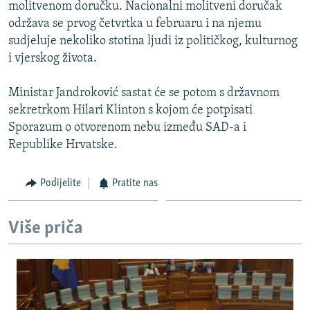
molitvenom doručku. Nacionalni molitveni doručak
održava se prvog četvrtka u februaru i na njemu
sudjeluje nekoliko stotina ljudi iz političkog, kulturnog
i vjerskog života.
Ministar Jandroković sastat će se potom s državnom
sekretrkom Hilari Klinton s kojom će potpisati
Sporazum o otvorenom nebu između SAD-a i
Republike Hrvatske.
Podijelite
Pratite nas
Više priča