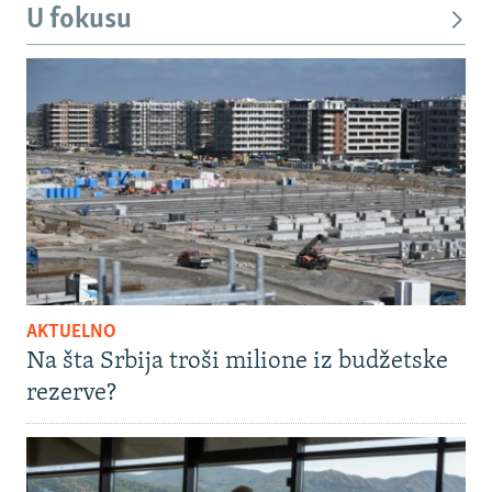
U fokusu
AKTUELNO
Na šta Srbija troši milione iz budžetske
rezerve?