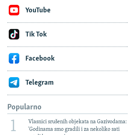
YouTube
Tik Tok
Facebook
Telegram
Popularno
1
Vlasnici srušenih objekata na Gazivodama:
'Godinama smo gradili i za nekoliko sati