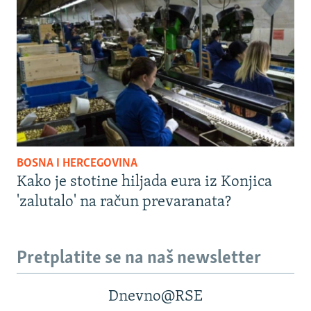
BOSNA I HERCEGOVINA
Kako je stotine hiljada eura iz Konjica
'zalutalo' na račun prevaranata?
Pretplatite se na naš newsletter
Dnevno@RSE