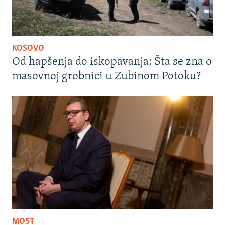
KOSOVO
Od hapšenja do iskopavanja: Šta se zna o
masovnoj grobnici u Zubinom Potoku?
MOST