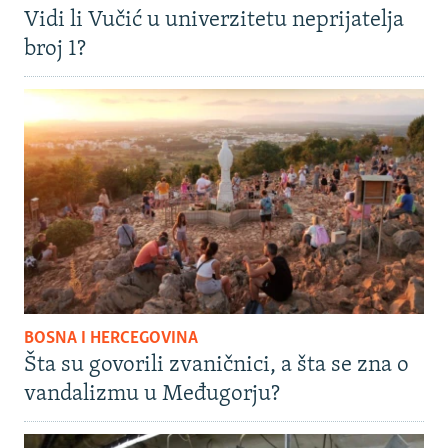
Vidi li Vučić u univerzitetu neprijatelja
broj 1?
BOSNA I HERCEGOVINA
Šta su govorili zvaničnici, a šta se zna o
vandalizmu u Međugorju?