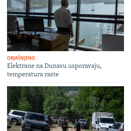
OBJAŠNJENO
Elektrane na Dunavu usporavaju,
temperatura raste