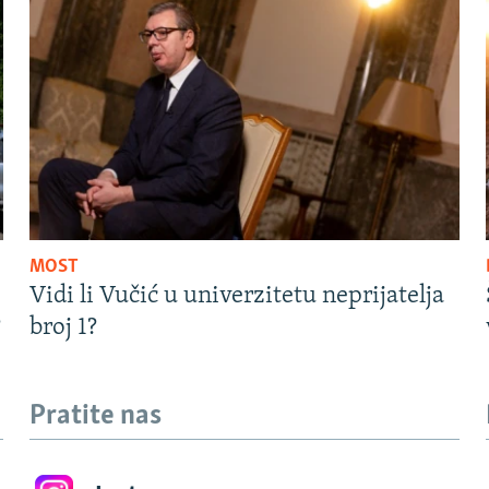
MOST
Vidi li Vučić u univerzitetu neprijatelja
?
broj 1?
Pratite nas