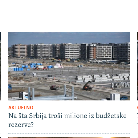
AKTUELNO
Na šta Srbija troši milione iz budžetske
rezerve?