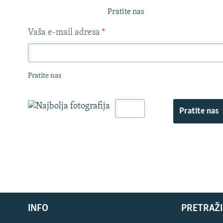
Pratite nas
Vaša e-mail adresa
*
Pratite nas
Pratite nas
INFO
PRETRAŽI