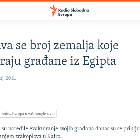
va se broj zemalja koje
raju građane iz Egipta
nj, 2011.
obodna Evropa u vaš Google izvor
su naredile evakuiranje svojih građana danas su se priklj
slanjem zrakoplova u Kairo.