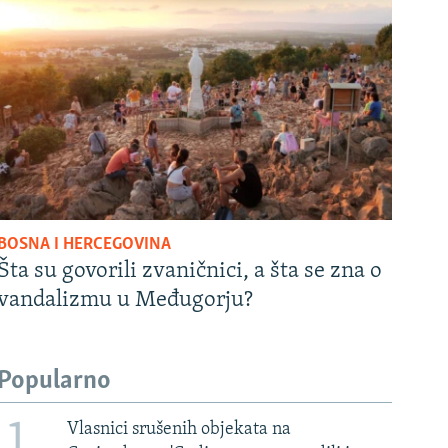
BOSNA I HERCEGOVINA
Šta su govorili zvaničnici, a šta se zna o
vandalizmu u Međugorju?
Popularno
1
Vlasnici srušenih objekata na