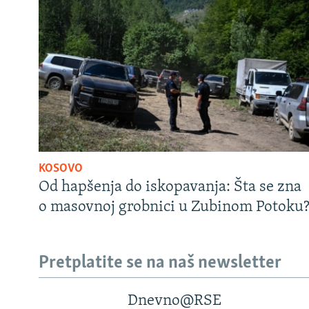
KOSOVO
Od hapšenja do iskopavanja: Šta se zna
o masovnoj grobnici u Zubinom Potoku
Pretplatite se na naš newsletter
Dnevno@RSE