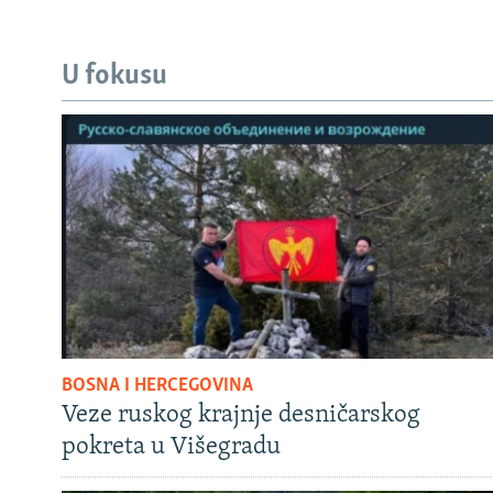
U fokusu
BOSNA I HERCEGOVINA
Veze ruskog krajnje desničarskog
pokreta u Višegradu