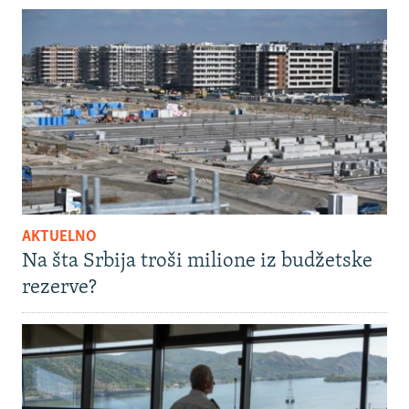
AKTUELNO
Na šta Srbija troši milione iz budžetske
rezerve?