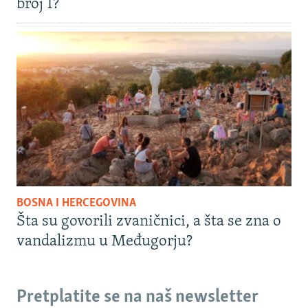
broj 1?
BOSNA I HERCEGOVINA
Šta su govorili zvaničnici, a šta se zna o
vandalizmu u Međugorju?
Pretplatite se na naš newsletter