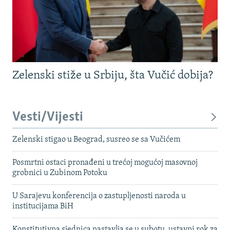
Zelenski stiže u Srbiju, šta Vučić dobija?
Vesti/Vijesti
Zelenski stigao u Beograd, susreo se sa Vučićem
Posmrtni ostaci pronađeni u trećoj mogućoj masovnoj
grobnici u Zubinom Potoku
U Sarajevu konferencija o zastupljenosti naroda u
institucijama BiH
Konstitutivna sjednica nastavlja se u subotu, ustavni rok za