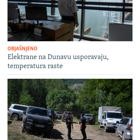
OBJAŠNJENO
Elektrane na Dunavu usporavaju,
temperatura raste