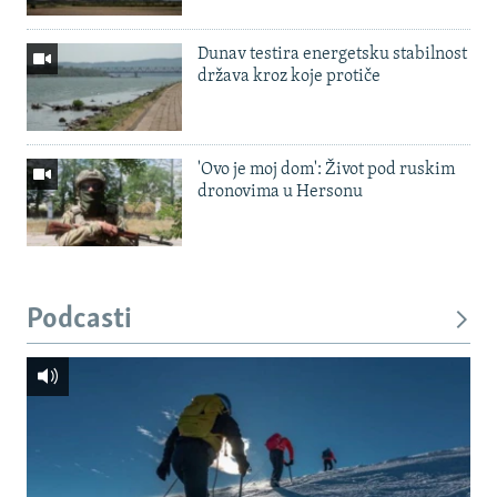
Dunav testira energetsku stabilnost
država kroz koje protiče
'Ovo je moj dom': Život pod ruskim
dronovima u Hersonu
Podcasti