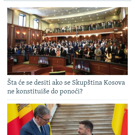
Šta će se desiti ako se Skupština Kosova
ne konstituiše do ponoći?