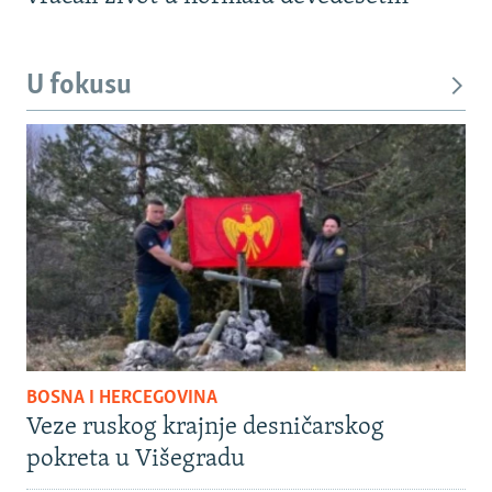
U fokusu
BOSNA I HERCEGOVINA
Veze ruskog krajnje desničarskog
pokreta u Višegradu