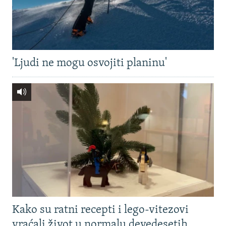
'Ljudi ne mogu osvojiti planinu'
Kako su ratni recepti i lego-vitezovi
vraćali život u normalu devedesetih