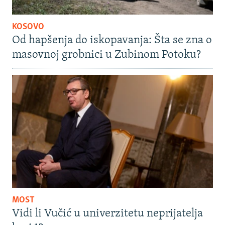
KOSOVO
Od hapšenja do iskopavanja: Šta se zna o
masovnoj grobnici u Zubinom Potoku?
MOST
Vidi li Vučić u univerzitetu neprijatelja