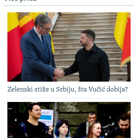
Zelenski stiže u Srbiju, šta Vučić dobija?