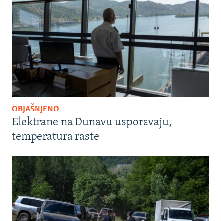
OBJAŠNJENO
Elektrane na Dunavu usporavaju,
temperatura raste