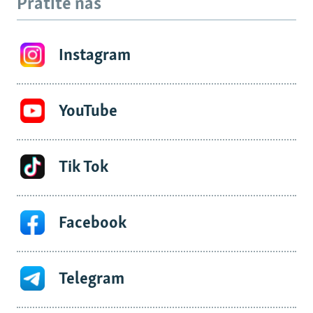
Pratite nas
Instagram
YouTube
Tik Tok
Facebook
Telegram