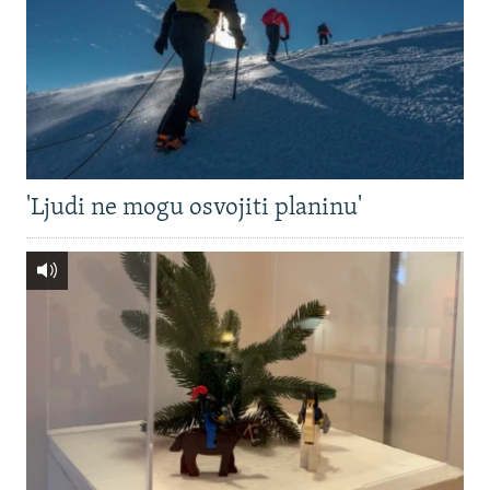
'Ljudi ne mogu osvojiti planinu'