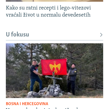
Kako su ratni recepti i lego-vitezovi
vraćali život u normalu devedesetih
U fokusu
BOSNA I HERCEGOVINA