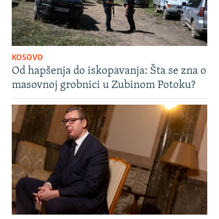
KOSOVO
Od hapšenja do iskopavanja: Šta se zna o
masovnoj grobnici u Zubinom Potoku?