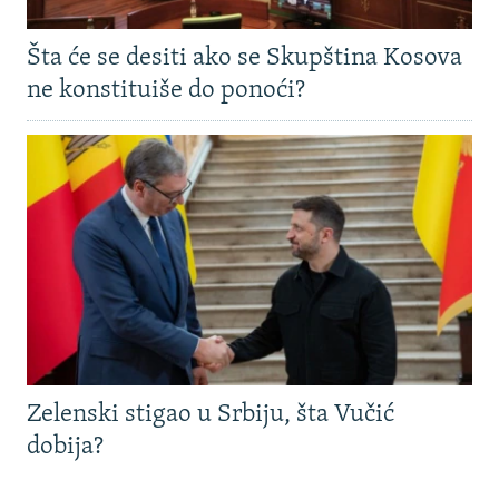
Šta će se desiti ako se Skupština Kosova
ne konstituiše do ponoći?
Zelenski stigao u Srbiju, šta Vučić
dobija?