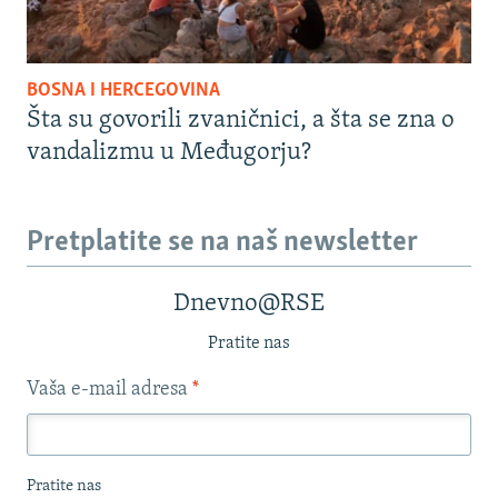
BOSNA I HERCEGOVINA
Šta su govorili zvaničnici, a šta se zna o
vandalizmu u Međugorju?
Pretplatite se na naš newsletter
Dnevno@RSE
Pratite nas
Vaša e-mail adresa
*
Pratite nas