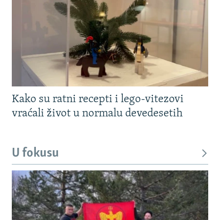
Kako su ratni recepti i lego-vitezovi
vraćali život u normalu devedesetih
U fokusu