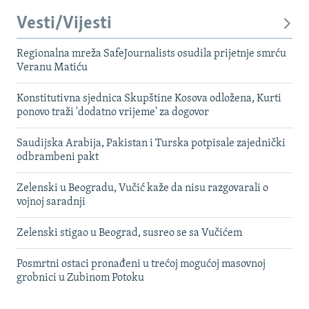
Vesti/Vijesti
Regionalna mreža SafeJournalists osudila prijetnje smrću
Veranu Matiću
Konstitutivna sjednica Skupštine Kosova odložena, Kurti
ponovo traži 'dodatno vrijeme' za dogovor
Saudijska Arabija, Pakistan i Turska potpisale zajednički
odbrambeni pakt
Zelenski u Beogradu, Vučić kaže da nisu razgovarali o
vojnoj saradnji
Zelenski stigao u Beograd, susreo se sa Vučićem
Posmrtni ostaci pronađeni u trećoj mogućoj masovnoj
grobnici u Zubinom Potoku