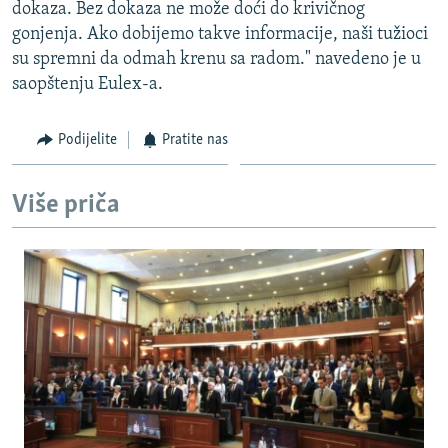
dokaza. Bez dokaza ne može doći do krivičnog
gonjenja. Ako dobijemo takve informacije, naši tužioci
su spremni da odmah krenu sa radom." navedeno je u
saopštenju Eulex-a.
Podijelite
Pratite nas
Više priča