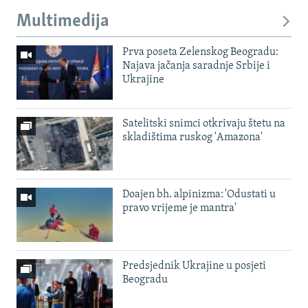
Multimedija
Prva poseta Zelenskog Beogradu:
Najava jačanja saradnje Srbije i
Ukrajine
Satelitski snimci otkrivaju štetu na
skladištima ruskog 'Amazona'
Doajen bh. alpinizma: 'Odustati u
pravo vrijeme je mantra'
Predsjednik Ukrajine u posjeti
Beogradu