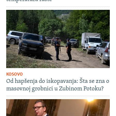
KOSOVO
Od hapšenja do iskopavanja: Šta se zna o
masovnoj grobnici u Zubinom Potoku?