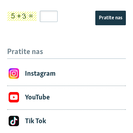
Pratite nas
Pratite nas
Instagram
YouTube
Tik Tok