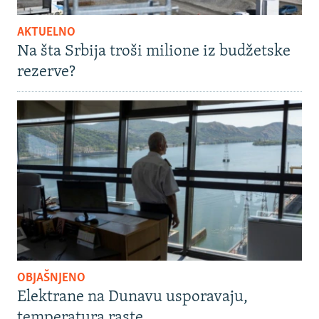
AKTUELNO
Na šta Srbija troši milione iz budžetske
rezerve?
OBJAŠNJENO
Elektrane na Dunavu usporavaju,
temperatura raste