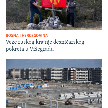
BOSNA I HERCEGOVINA
Veze ruskog krajnje desničarskog
pokreta u Višegradu