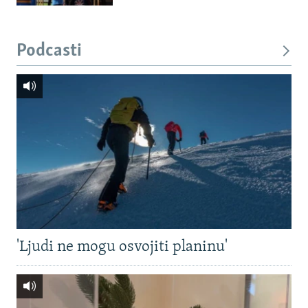
Podcasti
'Ljudi ne mogu osvojiti planinu'