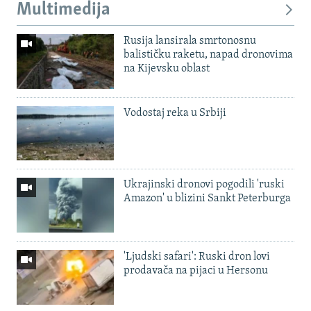
Multimedija
Rusija lansirala smrtonosnu
balističku raketu, napad dronovima
na Kijevsku oblast
Vodostaj reka u Srbiji
Ukrajinski dronovi pogodili 'ruski
Amazon' u blizini Sankt Peterburga
'Ljudski safari': Ruski dron lovi
prodavača na pijaci u Hersonu