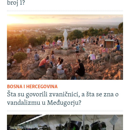
broj 1?
BOSNA I HERCEGOVINA
Šta su govorili zvaničnici, a šta se zna o
vandalizmu u Međugorju?