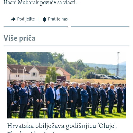
Hosni Mubarak povuče sa vlasti.
Podijelite
Pratite nas
Više priča
Hrvatska obilježava godišnjicu 'Oluje',