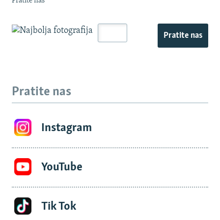
Pratite nas
Pratite nas
Pratite nas
Instagram
YouTube
Tik Tok