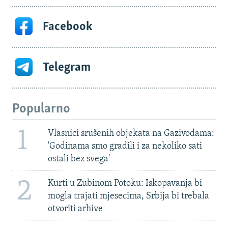
Facebook
Telegram
Popularno
1
Vlasnici srušenih objekata na Gazivodama:
'Godinama smo gradili i za nekoliko sati
ostali bez svega'
2
Kurti u Zubinom Potoku: Iskopavanja bi
mogla trajati mjesecima, Srbija bi trebala
otvoriti arhive