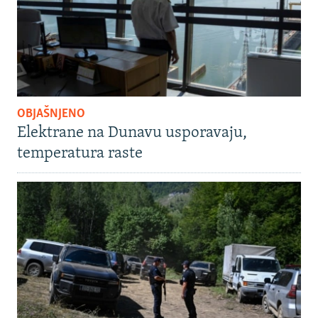
OBJAŠNJENO
Elektrane na Dunavu usporavaju,
temperatura raste