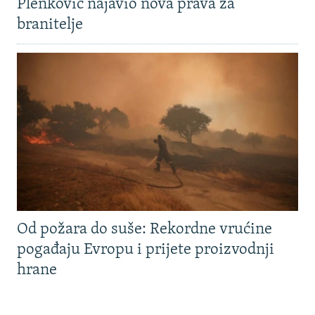
Plenković najavio nova prava za
branitelje
Od požara do suše: Rekordne vrućine
pogađaju Evropu i prijete proizvodnji
hrane