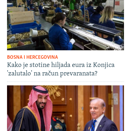
BOSNA I HERCEGOVINA
Kako je stotine hiljada eura iz Konjica
'zalutalo' na račun prevaranata?