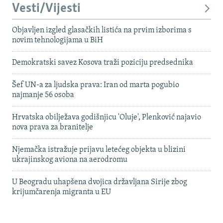
Vesti/Vijesti
Objavljen izgled glasačkih listića na prvim izborima s
novim tehnologijama u BiH
Demokratski savez Kosova traži poziciju predsednika
Šef UN-a za ljudska prava: Iran od marta pogubio
najmanje 56 osoba
Hrvatska obilježava godišnjicu 'Oluje', Plenković najavio
nova prava za branitelje
Njemačka istražuje prijavu letećeg objekta u blizini
ukrajinskog aviona na aerodromu
U Beogradu uhapšena dvojica državljana Sirije zbog
krijumčarenja migranta u EU