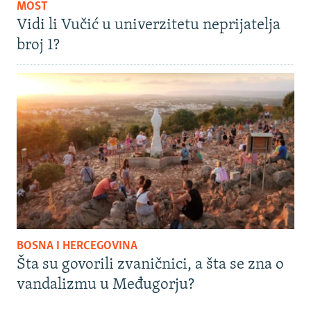
MOST
Vidi li Vučić u univerzitetu neprijatelja
broj 1?
BOSNA I HERCEGOVINA
Šta su govorili zvaničnici, a šta se zna o
vandalizmu u Međugorju?