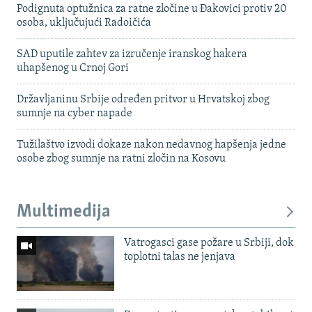
Podignuta optužnica za ratne zločine u Đakovici protiv 20
osoba, uključujući Radoičića
SAD uputile zahtev za izručenje iranskog hakera
uhapšenog u Crnoj Gori
Državljaninu Srbije određen pritvor u Hrvatskoj zbog
sumnje na cyber napade
Tužilaštvo izvodi dokaze nakon nedavnog hapšenja jedne
osobe zbog sumnje na ratni zločin na Kosovu
Multimedija
Vatrogasci gase požare u Srbiji, dok
toplotni talas ne jenjava