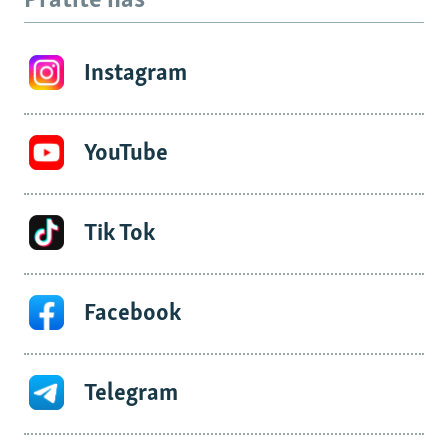
Pratite nas
Instagram
YouTube
Tik Tok
Facebook
Telegram