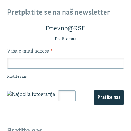
Pretplatite se na naš newsletter
Dnevno@RSE
Pratite nas
Vaša e-mail adresa
*
Pratite nas
Pratite nas