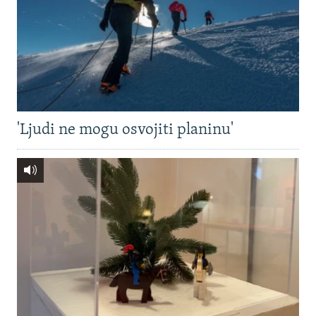
'Ljudi ne mogu osvojiti planinu'