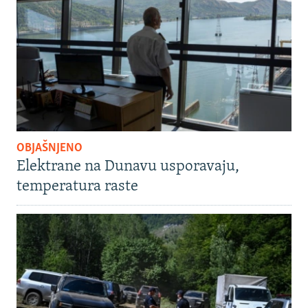
OBJAŠNJENO
Elektrane na Dunavu usporavaju,
temperatura raste