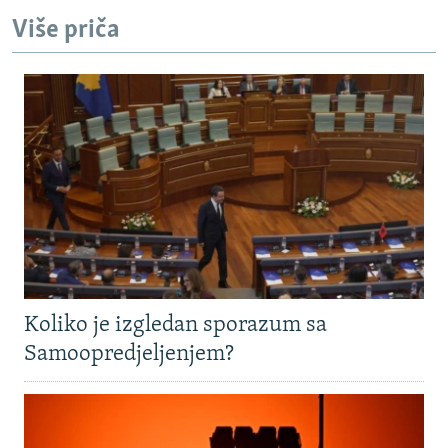
Više priča
Koliko je izgledan sporazum sa
Samoopredjeljenjem?