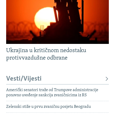
Ukrajina u kritičnom nedostaku
protivvazdušne odbrane
Vesti/Vijesti
Američki senatori traže od Trumpove administracije
ponovno uvođenje sankcija zvaničnicima iz RS
Zelenski stiže u prvu zvaničnu posjetu Beogradu