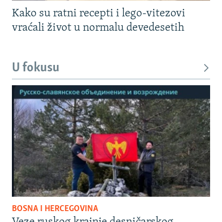
Kako su ratni recepti i lego-vitezovi
vraćali život u normalu devedesetih
U fokusu
BOSNA I HERCEGOVINA