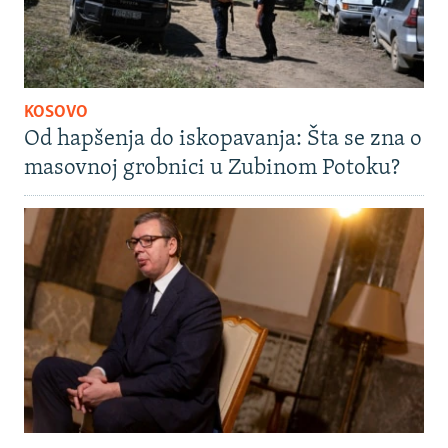
KOSOVO
Od hapšenja do iskopavanja: Šta se zna o
masovnoj grobnici u Zubinom Potoku?