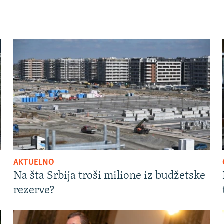
AKTUELNO
Na šta Srbija troši milione iz budžetske
rezerve?