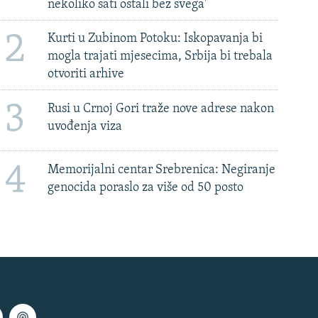
nekoliko sati ostali bez svega'
2
Kurti u Zubinom Potoku: Iskopavanja bi
mogla trajati mjesecima, Srbija bi trebala
otvoriti arhive
3
Rusi u Crnoj Gori traže nove adrese nakon
uvođenja viza
4
Memorijalni centar Srebrenica: Negiranje
genocida poraslo za više od 50 posto