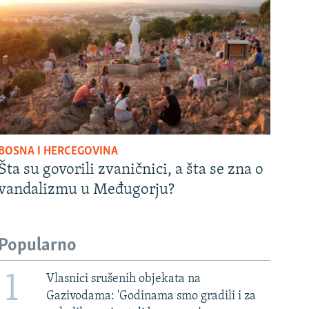
BOSNA I HERCEGOVINA
Šta su govorili zvaničnici, a šta se zna o
vandalizmu u Međugorju?
Popularno
1
Vlasnici srušenih objekata na
Gazivodama: 'Godinama smo gradili i za