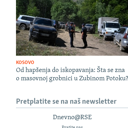
KOSOVO
Od hapšenja do iskopavanja: Šta se zna
o masovnoj grobnici u Zubinom Potoku
Pretplatite se na naš newsletter
Dnevno@RSE
Pratite nas