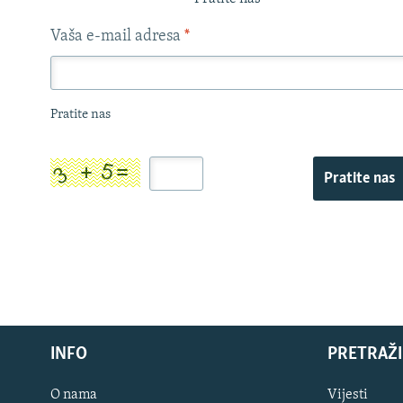
Vaša e-mail adresa
*
Pratite nas
Pratite nas
INFO
PRETRAŽI
O nama
Vijesti