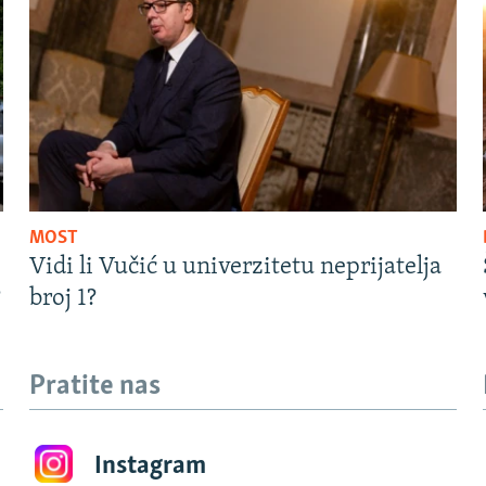
MOST
Vidi li Vučić u univerzitetu neprijatelja
?
broj 1?
Pratite nas
Instagram