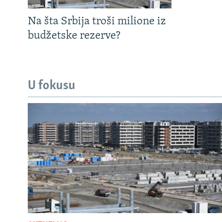
Na šta Srbija troši milione iz
budžetske rezerve?
U fokusu