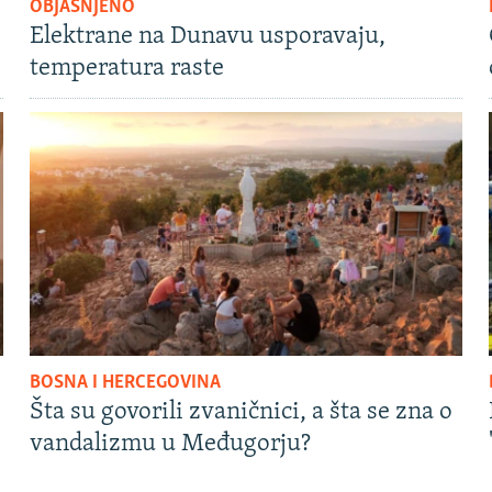
OBJAŠNJENO
Elektrane na Dunavu usporavaju,
temperatura raste
BOSNA I HERCEGOVINA
Šta su govorili zvaničnici, a šta se zna o
vandalizmu u Međugorju?