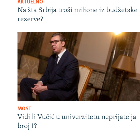
AKTUELNO
Na šta Srbija troši milione iz budžetske
rezerve?
MOST
Vidi li Vučić u univerzitetu neprijatelja
broj 1?