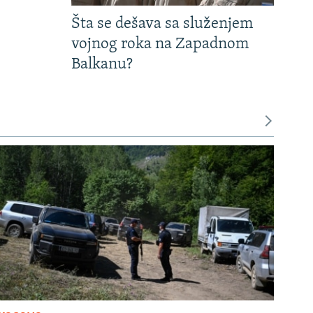
Šta se dešava sa služenjem
vojnog roka na Zapadnom
Balkanu?