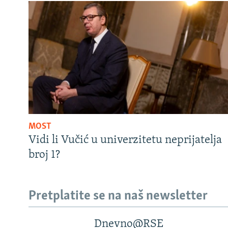
MOST
Vidi li Vučić u univerzitetu neprijatelja
broj 1?
Pretplatite se na naš newsletter
Dnevno@RSE