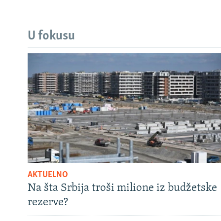
U fokusu
AKTUELNO
Na šta Srbija troši milione iz budžetske
rezerve?