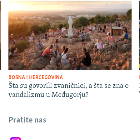
BOSNA I HERCEGOVINA
Šta su govorili zvaničnici, a šta se zna o
vandalizmu u Međugorju?
Pratite nas