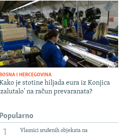
BOSNA I HERCEGOVINA
Kako je stotine hiljada eura iz Konjica
'zalutalo' na račun prevaranata?
Popularno
Vlasnici srušenih objekata na