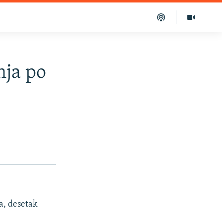
nja po
a, desetak