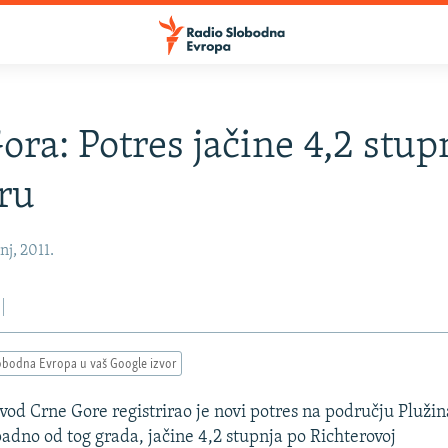
ora: Potres jačine 4,2 stup
ru
nj, 2011.
obodna Evropa u vaš Google izvor
vod Crne Gore registrirao je novi potres na području Plužin
adno od tog grada, jačine 4,2 stupnja po Richterovoj