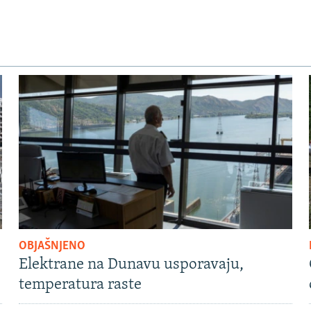
OBJAŠNJENO
Elektrane na Dunavu usporavaju,
temperatura raste