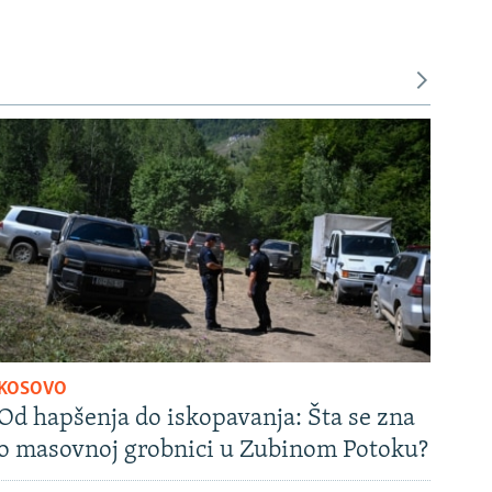
KOSOVO
Od hapšenja do iskopavanja: Šta se zna
o masovnoj grobnici u Zubinom Potoku?