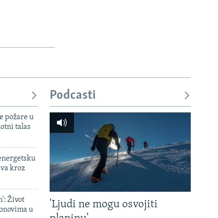
Podcasti
e požare u
otni talas
 energetsku
ava kroz
': Život
'Ljudi ne mogu osvojiti
onovima u