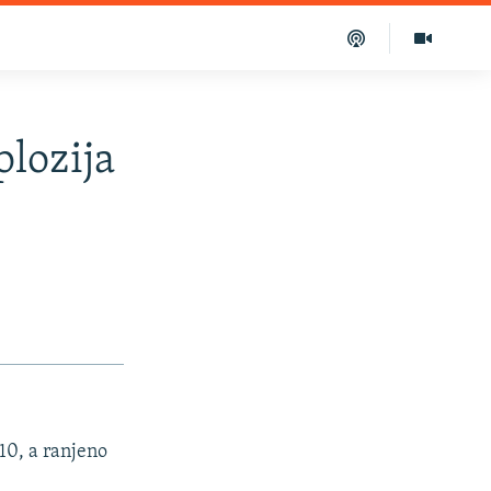
plozija
 10, a ranjeno