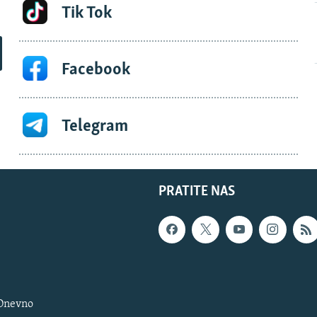
Tik Tok
Facebook
Telegram
PRATITE NAS
 Dnevno