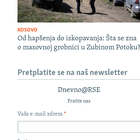
KOSOVO
Od hapšenja do iskopavanja: Šta se zna
o masovnoj grobnici u Zubinom Potoku
Pretplatite se na naš newsletter
Dnevno@RSE
Pratite nas
Vaša e-mail adresa
*