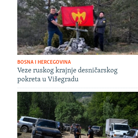
BOSNA I HERCEGOVINA
Veze ruskog krajnje desničarskog
pokreta u Višegradu