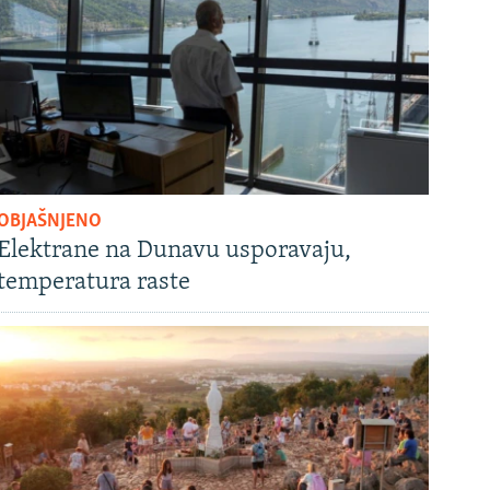
OBJAŠNJENO
Elektrane na Dunavu usporavaju,
temperatura raste