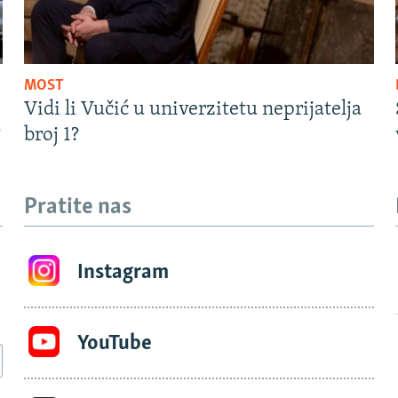
MOST
Vidi li Vučić u univerzitetu neprijatelja
?
broj 1?
Pratite nas
Instagram
YouTube