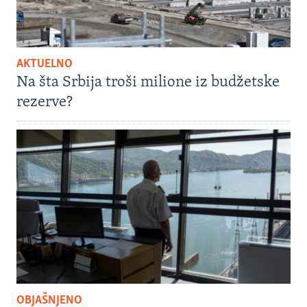
AKTUELNO
Na šta Srbija troši milione iz budžetske
rezerve?
OBJAŠNJENO