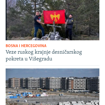
BOSNA I HERCEGOVINA
Veze ruskog krajnje desničarskog
pokreta u Višegradu