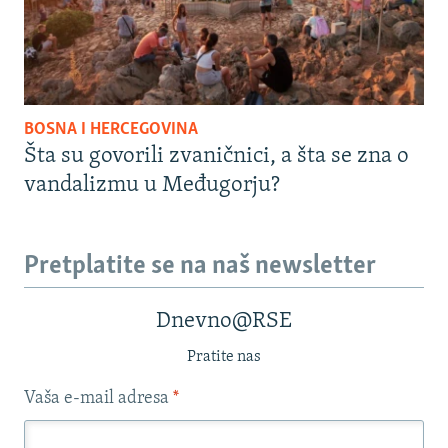
BOSNA I HERCEGOVINA
Šta su govorili zvaničnici, a šta se zna o
vandalizmu u Međugorju?
Pretplatite se na naš newsletter
Dnevno@RSE
Pratite nas
Vaša e-mail adresa
*