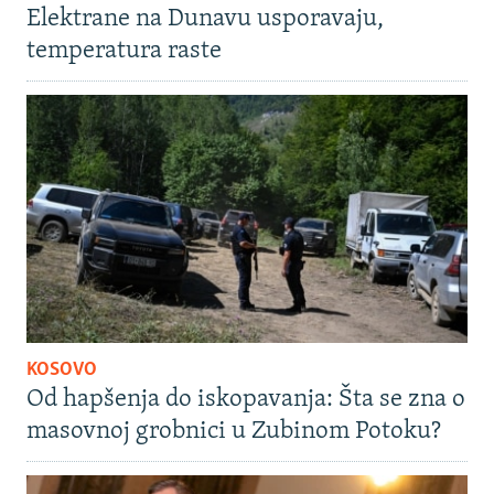
Elektrane na Dunavu usporavaju,
temperatura raste
KOSOVO
Od hapšenja do iskopavanja: Šta se zna o
masovnoj grobnici u Zubinom Potoku?