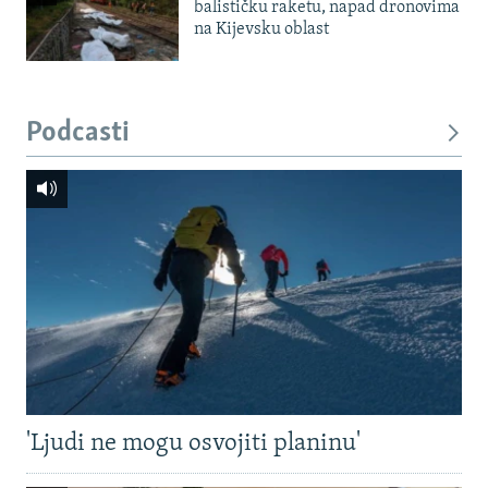
balističku raketu, napad dronovima
na Kijevsku oblast
Podcasti
'Ljudi ne mogu osvojiti planinu'