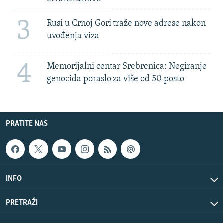
3
Rusi u Crnoj Gori traže nove adrese nakon
uvođenja viza
4
Memorijalni centar Srebrenica: Negiranje
genocida poraslo za više od 50 posto
PRATITE NAS
INFO
PRETRAŽI