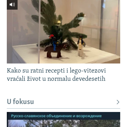
Kako su ratni recepti i lego-vitezovi
vraćali život u normalu devedesetih
U fokusu