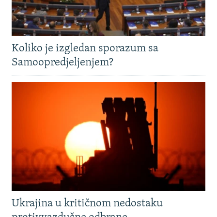
Koliko je izgledan sporazum sa
Samoopredjeljenjem?
Ukrajina u kritičnom nedostaku