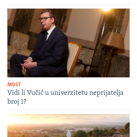
MOST
Vidi li Vučić u univerzitetu neprijatelja
broj 1?