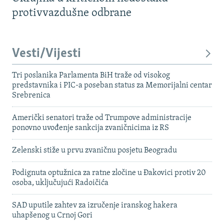
protivvazdušne odbrane
Vesti/Vijesti
Tri poslanika Parlamenta BiH traže od visokog
predstavnika i PIC-a poseban status za Memorijalni centar
Srebrenica
Američki senatori traže od Trumpove administracije
ponovno uvođenje sankcija zvaničnicima iz RS
Zelenski stiže u prvu zvaničnu posjetu Beogradu
Podignuta optužnica za ratne zločine u Đakovici protiv 20
osoba, uključujući Radoičića
SAD uputile zahtev za izručenje iranskog hakera
uhapšenog u Crnoj Gori