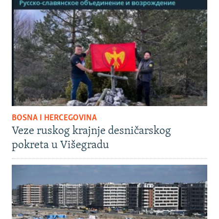
BOSNA I HERCEGOVINA
Veze ruskog krajnje desničarskog
pokreta u Višegradu