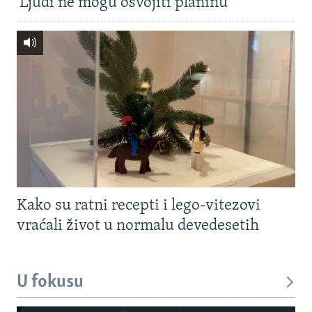
'Ljudi ne mogu osvojiti planinu'
Kako su ratni recepti i lego-vitezovi
vraćali život u normalu devedesetih
U fokusu