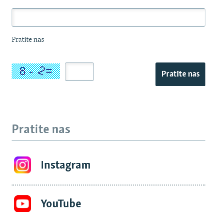
Pratite nas
Pratite nas
Pratite nas
Instagram
YouTube