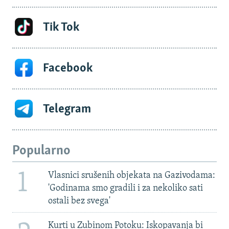
Tik Tok
Facebook
Telegram
Popularno
1
Vlasnici srušenih objekata na Gazivodama:
'Godinama smo gradili i za nekoliko sati
ostali bez svega'
Kurti u Zubinom Potoku: Iskopavanja bi