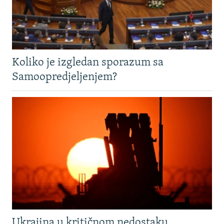
Koliko je izgledan sporazum sa
Samoopredjeljenjem?
Ukrajina u kritičnom nedostaku