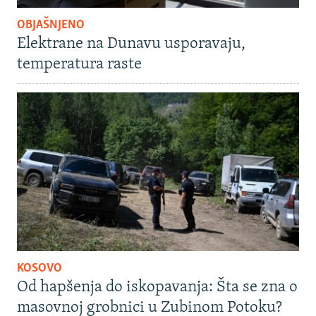
OBJAŠNJENO
Elektrane na Dunavu usporavaju,
temperatura raste
KOSOVO
Od hapšenja do iskopavanja: Šta se zna o
masovnoj grobnici u Zubinom Potoku?