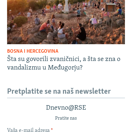
BOSNA I HERCEGOVINA
Šta su govorili zvaničnici, a šta se zna o
vandalizmu u Međugorju?
Pretplatite se na naš newsletter
Dnevno@RSE
Pratite nas
Vaša e-mail adresa
*