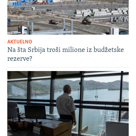
AKTUELNO
Na šta Srbija troši milione iz budžetske
rezerve?