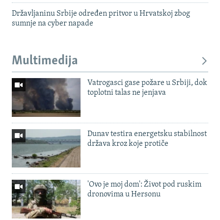
Državljaninu Srbije određen pritvor u Hrvatskoj zbog
sumnje na cyber napade
Multimedija
Vatrogasci gase požare u Srbiji, dok
toplotni talas ne jenjava
Dunav testira energetsku stabilnost
država kroz koje protiče
'Ovo je moj dom': Život pod ruskim
dronovima u Hersonu