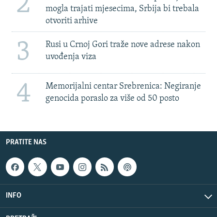
2
mogla trajati mjesecima, Srbija bi trebala
otvoriti arhive
3
Rusi u Crnoj Gori traže nove adrese nakon
uvođenja viza
4
Memorijalni centar Srebrenica: Negiranje
genocida poraslo za više od 50 posto
PRATITE NAS
INFO