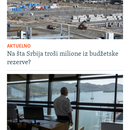
AKTUELNO
Na šta Srbija troši milione iz budžetske
rezerve?