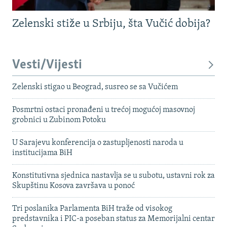
Zelenski stiže u Srbiju, šta Vučić dobija?
Vesti/Vijesti
Zelenski stigao u Beograd, susreo se sa Vučićem
Posmrtni ostaci pronađeni u trećoj mogućoj masovnoj
grobnici u Zubinom Potoku
U Sarajevu konferencija o zastupljenosti naroda u
institucijama BiH
Konstitutivna sjednica nastavlja se u subotu, ustavni rok za
Skupštinu Kosova završava u ponoć
Tri poslanika Parlamenta BiH traže od visokog
predstavnika i PIC-a poseban status za Memorijalni centar