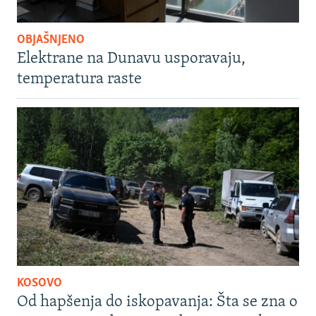
OBJAŠNJENO
Elektrane na Dunavu usporavaju,
temperatura raste
KOSOVO
Od hapšenja do iskopavanja: Šta se zna o