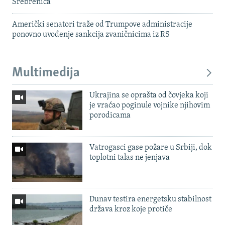
Srebrenica
Američki senatori traže od Trumpove administracije
ponovno uvođenje sankcija zvaničnicima iz RS
Multimedija
Ukrajina se oprašta od čovjeka koji
je vraćao poginule vojnike njihovim
porodicama
Vatrogasci gase požare u Srbiji, dok
toplotni talas ne jenjava
Dunav testira energetsku stabilnost
država kroz koje protiče