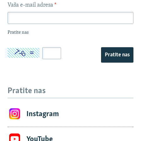
Vaša e-mail adresa
*
Pratite nas
Pratite nas
Pratite nas
Instagram
YouTube