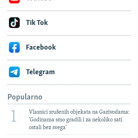
Tik Tok
Facebook
Telegram
Popularno
1
Vlasnici srušenih objekata na Gazivodama:
'Godinama smo gradili i za nekoliko sati
ostali bez svega'