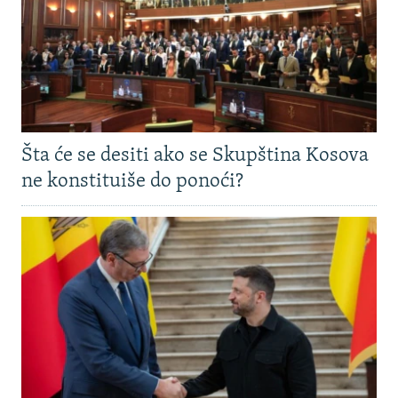
Šta će se desiti ako se Skupština Kosova
ne konstituiše do ponoći?