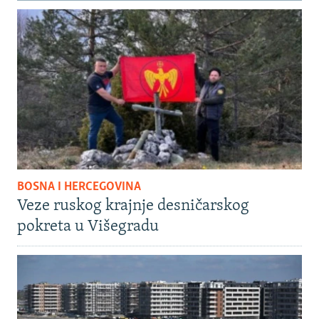
BOSNA I HERCEGOVINA
Veze ruskog krajnje desničarskog
pokreta u Višegradu