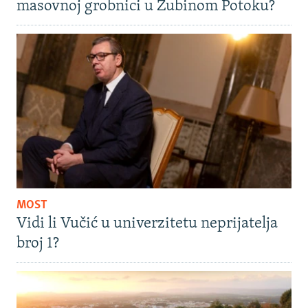
masovnoj grobnici u Zubinom Potoku?
MOST
Vidi li Vučić u univerzitetu neprijatelja
broj 1?