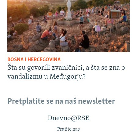
BOSNA I HERCEGOVINA
Šta su govorili zvaničnici, a šta se zna o
vandalizmu u Međugorju?
Pretplatite se na naš newsletter
Dnevno@RSE
Pratite nas